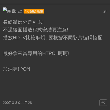
LibraC
2
4K 超級版主
F
看硬體部分是可以!
不過後面播放程式安裝要注意!
播放HDTV比較麻煩, 要根據不同影片編碼搭配!
最好拿來當專用的HTPC! 呵呵!
加油喔! ^O^!
2007-3-8 01:17:28