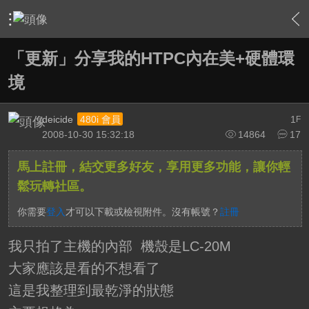
›
家庭劇院
›
我的家庭劇院
›
內容
「更新」分享我的HTPC內在美+硬體環
境
deicide
1
480i 會員
F
2008-10-30 15:32:18
14864
17
馬上註冊，結交更多好友，享用更多功能，讓你輕
鬆玩轉社區。
你需要
登入
才可以下載或檢視附件。沒有帳號？
註冊
我只拍了主機的內部 機殼是LC-20M
大家應該是看的不想看了
這是我整理到最乾淨的狀態