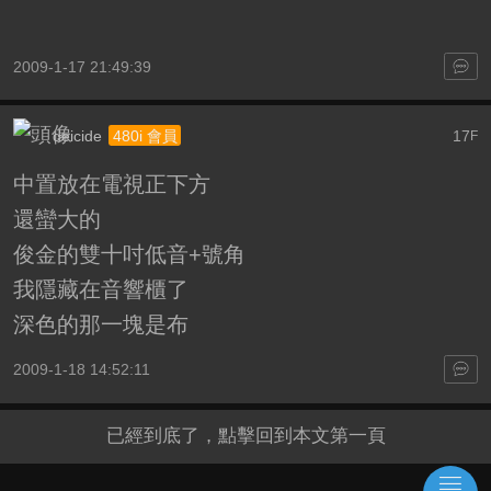
2009-1-17 21:49:39
deicide
17
480i 會員
F
中置放在電視正下方
還蠻大的
俊金的雙十吋低音+號角
我隱藏在音響櫃了
深色的那一塊是布
2009-1-18 14:52:11
已經到底了，點擊回到本文第一頁