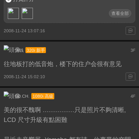
查看全部
2008-11-24 13:07:16
大钱
3
320i 新手
F
往地板打的低音炮，楼下的住户会很有意见
2008-11-24 15:02:10
ED.CH.
4
1080i 高級
F
美的很不醜啊
.................只是照片不夠清晰,
LCD 尺寸升級有點困難