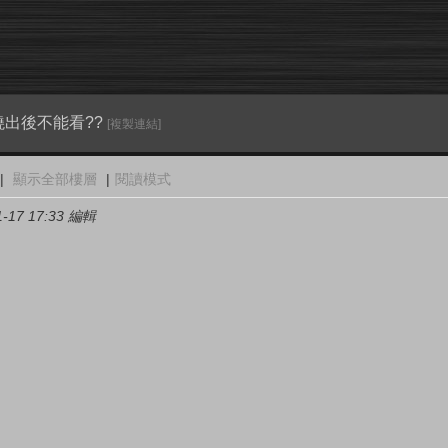
出後不能看??
[複製連結]
|
顯示全部樓層
|
閱讀模式
1-17 17:33 編輯