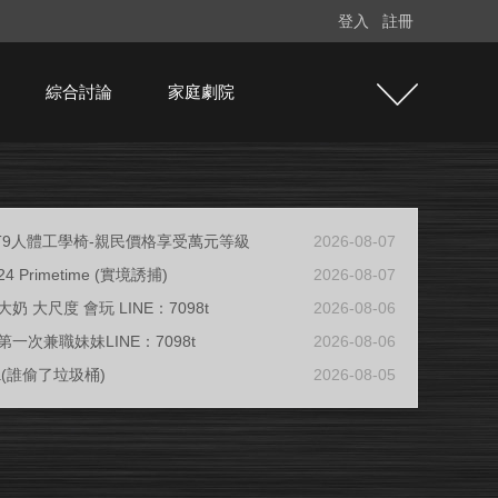
登入
註冊
綜合討論
家庭劇院
e T9人體工學椅-親民價格享受萬元等級
2026-08-07
/24 Primetime (實境誘捕)
2026-08-07
奶 大尺度 會玩 LINE：7098t
2026-08-06
一次兼職妹妹LINE：7098t
2026-08-06
ja(誰偷了垃圾桶)
2026-08-05