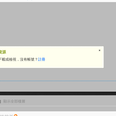
×
資源
下載或檢視，沒有帳號？
註冊
|
顯示全部樓層