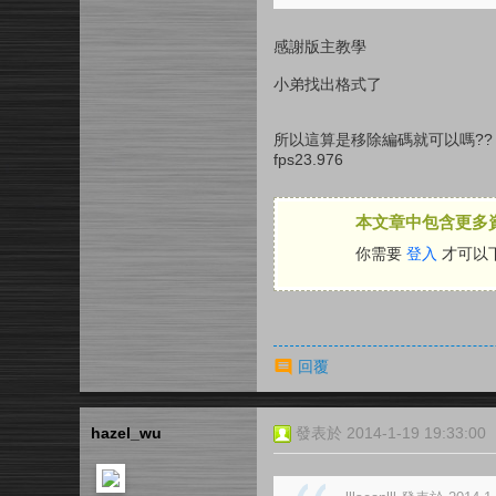
感謝版主教學
小弟找出格式了
所以這算是移除編碼就可以嗎??
fps23.976
本文章中包含更多
你需要
登入
才可以
回覆
hazel_wu
發表於 2014-1-19 19:33:00