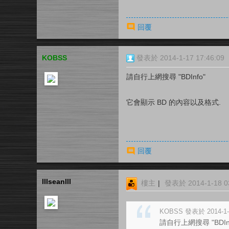
回覆
KOBSS
發表於 2014-1-17 17:46:09
請自行上網搜尋 "BDInfo"
它會顯示 BD 的內容以及格式.
回覆
lllseanlll
樓主
|
發表於 2014-1-18 03
KOBSS 發表於 2014-1-1
請自行上網搜尋 "BDInf