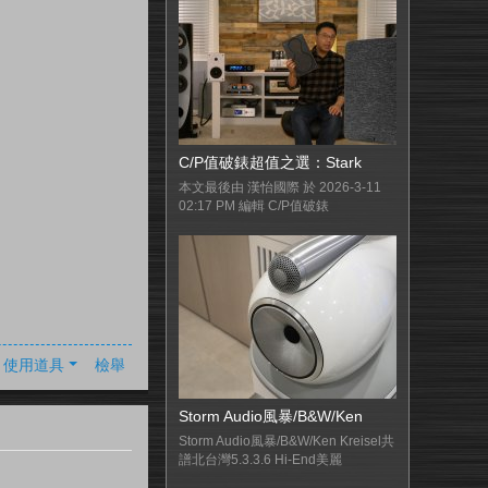
C/P值破錶超值之選：Stark
本文最後由 漢怡國際 於 2026-3-11
02:17 PM 編輯 C/P值破錶
使用道具
檢舉
Storm Audio風暴/B&W/Ken
Storm Audio風暴/B&W/Ken Kreisel共
譜北台灣5.3.3.6 Hi-End美麗