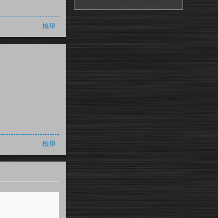
檢舉
檢舉