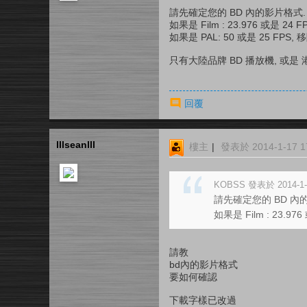
請先確定您的 BD 內的影片格式.
如果是 Film : 23.976 或是 
如果是 PAL: 50 或是 25 F
只有大陸品牌 BD 播放機, 或是 港版
回覆
lllseanlll
樓主
|
發表於 2014-1-17 17
KOBSS 發表於 2014-1-1
請先確定您的 BD 內
如果是 Film : 23.9
請教
bd內的影片格式
要如何確認
下載字樣已改過