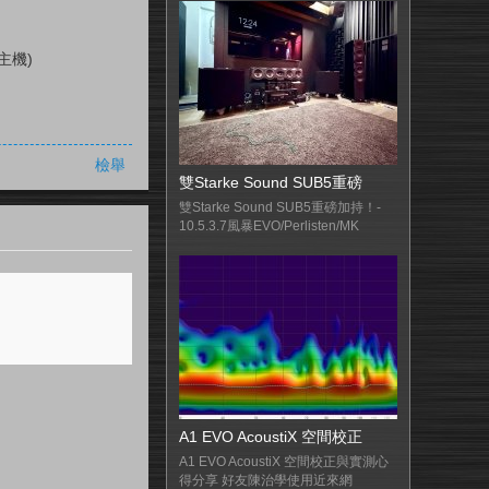
主機)
檢舉
雙Starke Sound SUB5重磅
雙Starke Sound SUB5重磅加持！-
10.5.3.7風暴EVO/Perlisten/MK
A1 EVO AcoustiX 空間校正
A1 EVO AcoustiX 空間校正與實測心
得分享 好友陳治學使用近來網