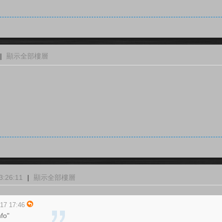
|
顯示全部樓層
:26:11
|
顯示全部樓層
7 17:46
o"