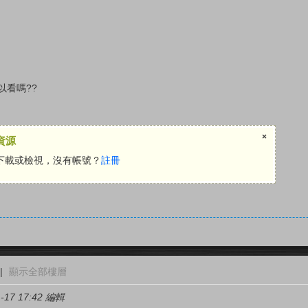
以看嗎??
×
資源
下載或檢視，沒有帳號？
註冊
|
顯示全部樓層
17 17:42 編輯