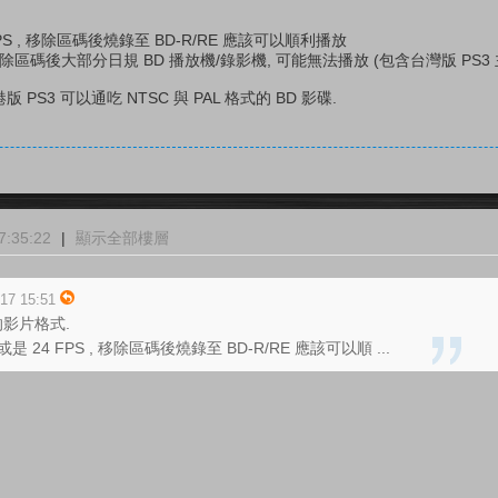
24 FPS , 移除區碼後燒錄至 BD-R/RE 應該可以順利播放
PS, 移除區碼後大部分日規 BD 播放機/錄影機, 可能無法播放 (包含台灣版 PS3 
 PS3 可以通吃 NTSC 與 PAL 格式的 BD 影碟.
:35:22
|
顯示全部樓層
7 15:51
的影片格式.
76 或是 24 FPS , 移除區碼後燒錄至 BD-R/RE 應該可以順 ...