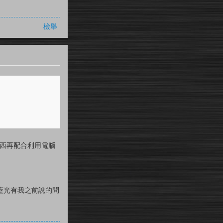
檢舉
東西再配合利用電腦
的藍光有我之前說的問