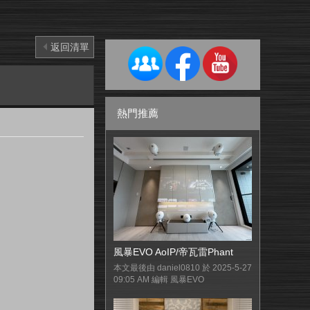
返回清單
熱門推薦
風暴EVO AoIP/帝瓦雷Phant
本文最後由 daniel0810 於 2025-5-27
09:05 AM 編輯 風暴EVO