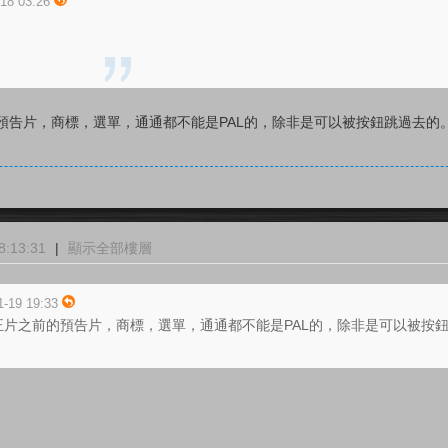
-18 03:26
預告片，商標，選單，通通都不能是PAL的，除非是可以被按鈕跳過去的
:13:31
|
顯示全部樓層
-19 19:33
正片之前的預告片，商標，選單，通通都不能是PAL的，除非是可以被按