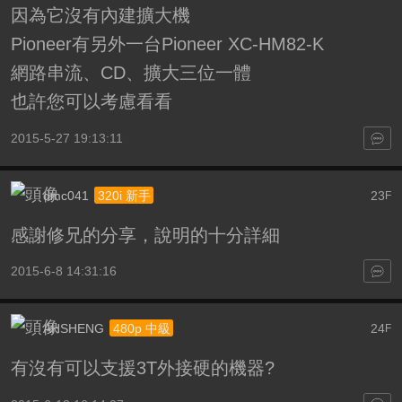
因為它沒有內建擴大機
Pioneer有另外一台Pioneer XC-HM82-K
網路串流、CD、擴大三位一體
也許您可以考慮看看
2015-5-27 19:13:11
dmc041
23
320i 新手
F
感謝修兄的分享，說明的十分詳細
2015-6-8 14:31:16
AHSHENG
24
480p 中級
F
有沒有可以支援3T外接硬的機器?