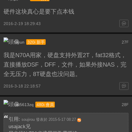
硬件这块真心是要下点本钱
2016-2-19 18:29:43
fuyun
27
320i 新手
F
我是N70A用家，硬盘支持外置2T，fat32格式，
直接播放DSF，DFF，文件，如果外接NAS，完
全无压力，8T硬盘也没问题。
2016-3-18 22:18:57
cat5613zq
28
480i 會員
F
引用:
soujirou 發表於 2015-5-17 08:27
usajack兄