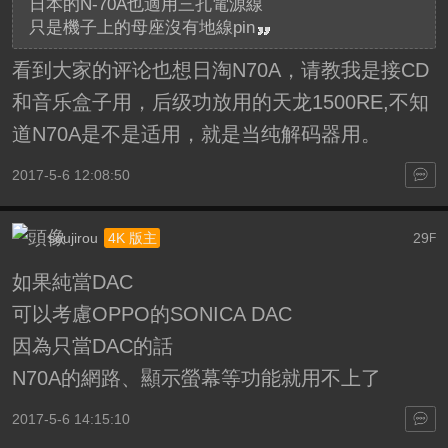
日本的N-70A也適用三孔電源線
只是機子上的母座沒有地線pin
看到大家的评论也想日淘N70A，请教我是接CD
和音乐盒子用，后级功放用的天龙1500RE,不知
道N70A是不是适用，就是当纯解码器用。
2017-5-6 12:08:50
soujirou
29
4K 版主
F
如果純當DAC
可以考慮OPPO的SONICA DAC
因為只當DAC的話
N70A的網路、顯示螢幕等功能就用不上了
2017-5-6 14:15:10