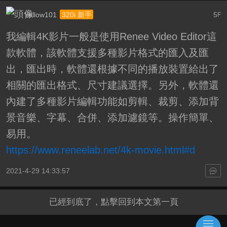
Yellow101
5
320i 新手
F
我編輯4K影片一般是使用Renee Video Editor這
款軟體，該軟體支援多種影片格式的匯入及匯
出，匯出時，軟體還根據不同的播放裝置給出了
相關的匯出格式、尺寸建議選擇。另外，軟體還
內建了多種影片編輯功能如剪輯、裁剪、添加背
景音樂、字幕、合併、添加濾鏡等。操作簡單、
易用。
https://www.reneelab.net/4k-movie.html#d
2021-4-29 14:33:57
已經到底了，點擊回到本文第一頁