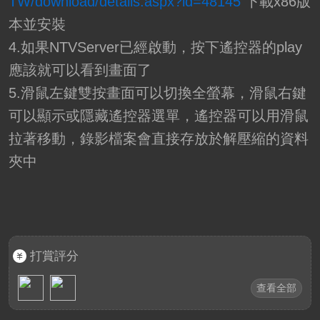
TW/download/details.aspx?id=48145
下載x86版
本並安裝
4.如果NTVServer已經啟動，按下遙控器的play
應該就可以看到畫面了
5.滑鼠左鍵雙按畫面可以切換全螢幕，滑鼠右鍵
可以顯示或隱藏遙控器選單，遙控器可以用滑鼠
拉著移動，錄影檔案會直接存放於解壓縮的資料
夾中
打賞評分
查看全部