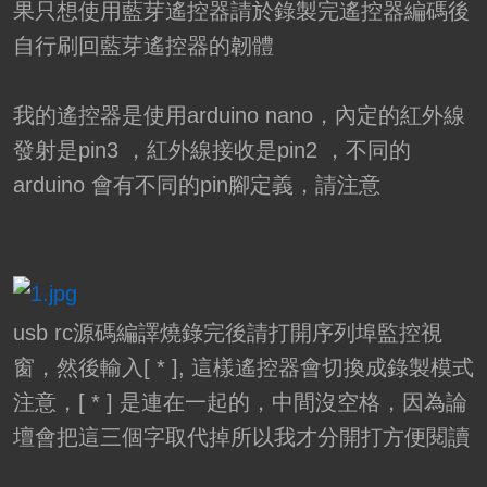
果只想使用藍芽遙控器請於錄製完遙控器編碼後
自行刷回藍芽遙控器的韌體
我的遙控器是使用arduino nano，內定的紅外線
發射是pin3 ，紅外線接收是pin2 ，不同的
arduino 會有不同的pin腳定義，請注意
usb rc源碼編譯燒錄完後請打開序列埠監控視
窗，然後輸入[ * ], 這樣遙控器會切換成錄製模式
注意，[ * ] 是連在一起的，中間沒空格，因為論
壇會把這三個字取代掉所以我才分開打方便閱讀