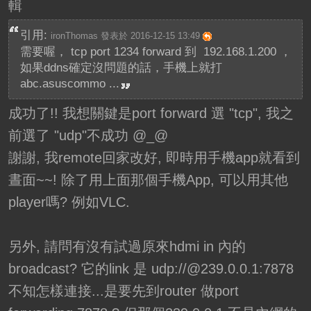
輯
引用:
ironThomas 發表於 2016-12-15 13:49
需要喔， tcp port 1234 forward 到 192.168.1.200 ，
如果ddns確定沒問題的話，手機上就打
abc.asuscommo ...
成功了!! 我想關鍵是port forward 選 "tcp", 我之
前選了 "udp"不成功 @_@
謝謝, 我remote回家改好, 即時用手機app就看到
晝面~~! 除了用上面那個手機App, 可以用其他
player嗎? 例如VLC.
另外, 請問有沒有試過原來hdmi in 內的
broadcast? 它的link 是 udp://@239.0.0.1:7878
不知怎樣連接...是要先到router 做port