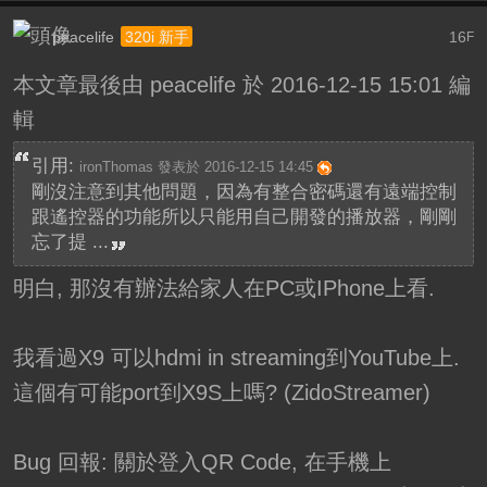
peacelife
16
320i 新手
F
本文章最後由 peacelife 於 2016-12-15 15:01 編
輯
引用:
ironThomas 發表於 2016-12-15 14:45
剛沒注意到其他問題，因為有整合密碼還有遠端控制
跟遙控器的功能所以只能用自己開發的播放器，剛剛
忘了提 ...
明白, 那沒有辦法給家人在PC或IPhone上看.
我看過X9 可以hdmi in streaming到YouTube上.
這個有可能port到X9S上嗎? (ZidoStreamer)
Bug 回報: 關於登入QR Code, 在手機上