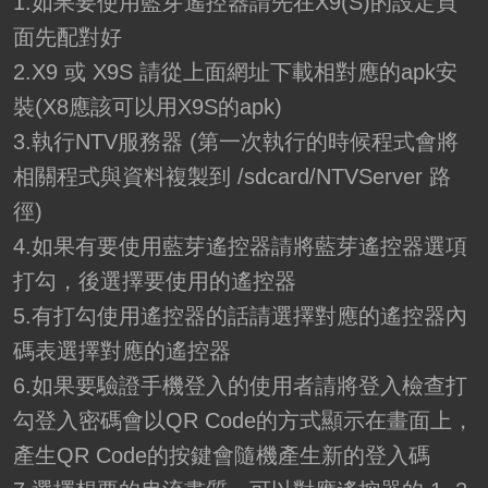
1.如果要使用藍芽遙控器請先在X9(S)的設定頁
面先配對好
2.X9 或 X9S 請從上面網址下載相對應的apk安
裝(X8應該可以用X9S的apk)
3.執行NTV服務器 (第一次執行的時候程式會將
相關程式與資料複製到 /sdcard/NTVServer 路
徑)
4.如果有要使用藍芽遙控器請將藍芽遙控器選項
打勾，後選擇要使用的遙控器
5.有打勾使用遙控器的話請選擇對應的遙控器內
碼表選擇對應的遙控器
6.如果要驗證手機登入的使用者請將登入檢查打
勾登入密碼會以QR Code的方式顯示在畫面上，
產生QR Code的按鍵會隨機產生新的登入碼