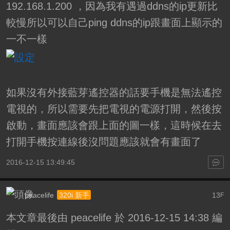
192.168.1.200 ，因為我有遇過ddns的ip更新比
較慢所以可以自己ping ddns的ip跟畫面上顯示的
一不一樣
如果沒有外接藍芽遙控器的話要手機是無法遙控
電視的，所以需要先把電視的電源打開，然後按
啟動，畫面應該會跟上面的圖一樣，這時候在去
打開手機按連線後沒問題應該就會有畫面了
2016-12-15 13:49:45
peacelife
13
320i 新手
F
本文章最後由 peacelife 於 2016-12-15 14:38 編