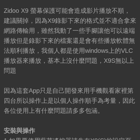
Zidoo X9 螢幕保護可能會造成影片播放不順，
建議關掉，因為X9錄影下來的格式並不適合拿來
網路傳輸用，雖然我動了一些手腳讓他可以遠端
播放但是錄影下來的檔案還是會有些播放軟體無
法順利播放，我個人都是使用windows上的VLC
播放器來播放，基本上沒什麼問題，X9S無以上
問題
因為這套App只是自己開發來用手機觀看家裡第
四台所以操作上是以個人操作順手為考量，因此
各位使用上有什麼問題請多多包涵。
安裝與操作