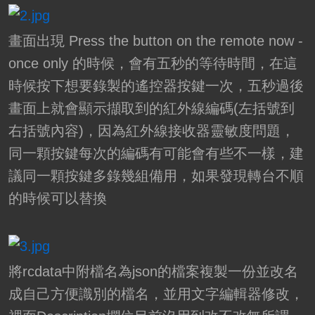
畫面出現 Press the button on the remote now -
once only 的時候，會有五秒的等待時間，在這
時候按下想要錄製的遙控器按鍵一次，五秒過後
畫面上就會顯示擷取到的紅外線編碼(左括號到
右括號內容)，因為紅外線接收器靈敏度問題，
同一顆按鍵每次的編碼有可能會有些不一樣，建
議同一顆按鍵多錄幾組備用，如果發現轉台不順
的時候可以替換
將rcdata中附檔名為json的檔案複製一份並改名
成自己方便識別的檔名，並用文字編輯器修改，