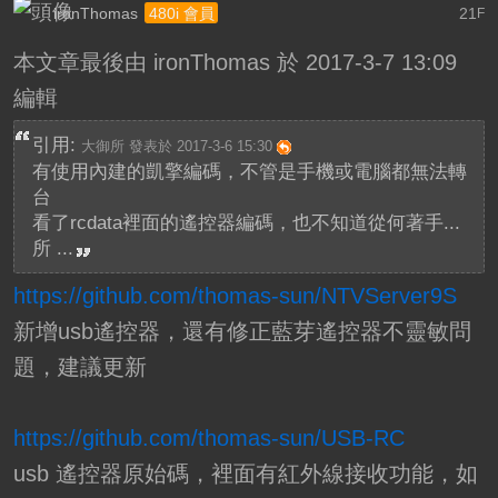
ironThomas
21
480i 會員
F
本文章最後由 ironThomas 於 2017-3-7 13:09
編輯
引用:
大御所 發表於 2017-3-6 15:30
有使用內建的凱擎編碼，不管是手機或電腦都無法轉
台
看了rcdata裡面的遙控器編碼，也不知道從何著手...
所 ...
https://github.com/thomas-sun/NTVServer9S
新增usb遙控器，還有修正藍芽遙控器不靈敏問
題，建議更新
https://github.com/thomas-sun/USB-RC
usb 遙控器原始碼，裡面有紅外線接收功能，如