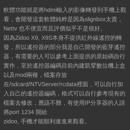
軟體功能就是將hdmi輸入的影像轉發到手機上觀
看，會開發這套軟體純粹是因為slignbox太貴，
Nettv 也不便宜而且評價似乎不是很好。
因為Zidoo X9, X9S本身不提供紅外線遙控的轉
發，所以遙控器的部分我是自己開發的藍芽遙控
器，有需要的人可以參考上面提供的原始碼自行
實作，至於遙控器編碼目前內建凱擘數位機上盒
以及mod兩種，檔案存放
在/sdcard/NTVServer/rcdata裡面，可以自行加
入自己的遙控器編碼，格式可以自行參考現有的
檔案去修改，應該不難，有使用IP分享器的人請
將port 1234 開給
zidoo, 手機才能順利連進來觀看。