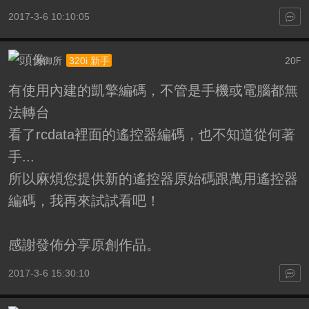
2017-3-6 10:10:05
大御所
20
320i 新手
F
有使用內建的凱擎編碼，不管是手機或電腦都無
法轉台
看了rcdata裡面的遙控器編碼，也不知道從何著
手...
所以麻煩您提供新的遙控器原始碼跟萬用遙控器
編碼，我再來試試看吧！
感謝發佈分享原創作品。
2017-3-6 15:30:10