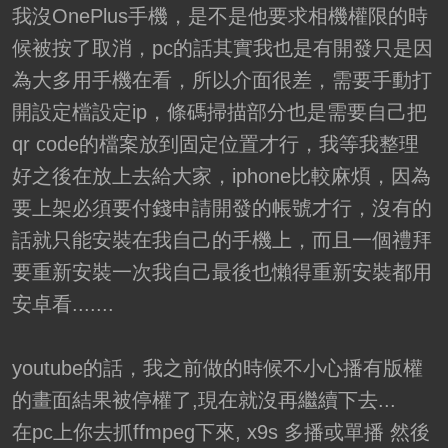
我沒OnePlus手機，是不是他要求相機權限的時
候被按了取消，pc的話其實我也是有開發只是因
為大多用手機在看，所以介面很差，需要手動打
開設定檔設定ip，條碼掃描部分也是需要自己把
qr code的檔案放到固定位置才行，我等我整理
好之後在放上去給大家，iphone比較麻煩，因為
要上架必須要付錢申請開發的帳號才行，沒有的
話就只能安裝在我自己的手機上，而且一個禮拜
要重新安裝一次我自己最後也懶得重新安裝都用
安卓看.......
youtube的話，我之前做的時候不小心播有版權
的畫面結果被停權了,現在就沒再繼續下去...
在pc上你去抓ffmpeg下來, x9s 多播或單播 然後