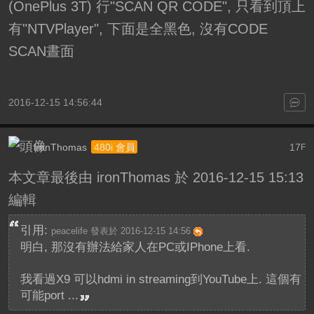
(OnePlus 3T) 行"SCAN QR CODE", 只看到頂上
有"NTVPlayer", 下面是全黑色, 沒有CODE
SCAN晝面
2016-12-15 14:56:44
ironThomas
17
480i 會員
F
本文章最後由 ironThomas 於 2016-12-15 15:13
編輯
引用:
peacelife 發表於 2016-12-15 14:56
明白, 那沒有辦法給家人在PC或IPhone上看.
我看過X9 可以hdmi in streaming到YouTube上. 這個有
可能port ...