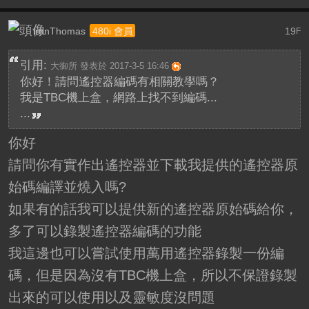
ironThomas
19
480i 會員
F
引用:
大御所 發表於 2017-3-5 16:46
你好！請問遙控器編碼有相關教學嗎？
我是TBC機上盒，網路上找不到編碼...
...
你好
請問你有實作出遙控器並下載我提供的遙控器原
始碼編譯並燒入嗎?
如果有的話我可以提供新的遙控器原始碼給你，
多了可以錄製遙控器編碼的功能
我這邊也可以嘗試使用萬用遙控器錄製一份編
碼，但是因為沒有TBC機上盒，所以不保證錄製
出來的可以使用以及靈敏度沒問題