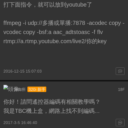
打下面指令，就可以放到youtube了
ffmpeg -i udp://多播或單播:7878 -acodec copy -
vcodec copy -bsf:a aac_adtstoasc -f flv
rtmp://a.rtmp.youtube.com/live2/你的key
2016-12-15 15:07:03
大御所
18
320i 新手
F
你好！請問遙控器編碼有相關教學嗎？
我是TBC機上盒，網路上找不到編碼...
2017-3-5 16:46:40