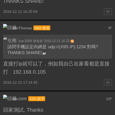
THANKS SHARE!
2016-12-12 16:25:59
ironThomas
9
480i 會員
F
引用:
kwc2009 發表於 2016-12-12 16:25
請問手機設定內網是 udp://(X9S IP):1234 對嗎?
THANKS SHARE!
直接打ip就可以了，例如我自己在家看都是直接
打 192.168.0.105
2016-12-12 17:14:45
kwc2009
10
320i 新手
F
回家測試, Thanks