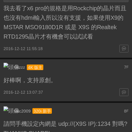
我去看了x6 pro的規格是用Rockchip的晶片而且
也沒有hdmi輸入所以沒有支援，如果使用X9的
MSTAR MSO9180D1R 或是 X9S 的Realtek
RTD1295晶片才有機會可以試試看
2016-12-12 11:55:18
6hzzz
7
4K 版主
F
好棒啊，支持原創。
2016-12-12 13:07:37
kwc2009
8
320i 新手
F
請問手機設定內網是 udp://(X9S IP):1234 對嗎?