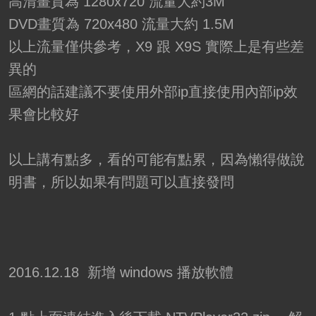
高清畫質為 1280x720 流量大約3M
DVD畫質為 720x480 流量大約 1.5M
以上流量僅供參考，X9 跟 X9S 實際上是有些差
異的
區網的話建議不要使用外部ip直接使用內部ip效
果會比較好
以上講有點多，看的可能有點累，因為懶得做說
明書，所以如果有問題可以直接發問
2016.12.18 新增 windows 播放軟體