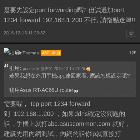
是要先設定port forwarding嗎? 但試過加port
1234 forward 192.168.1.200 不行
, 請指點迷津!!
2016-12-15 11:26:32
ironThomas
12
480i 會員
F
引用:
peacelife 發表於 2016-12-15 11:26
若果我想在外用手機app連回家看, 應該怎樣設定呢?
我用Asus RT-AC68U router
需要喔， tcp port 1234 forward
到 192.168.1.200 ，如果ddns確定沒問題的
話，手機上就打abc.asuscommon.com 就好，
建議先用內網測試，內網的話你ip就直接打