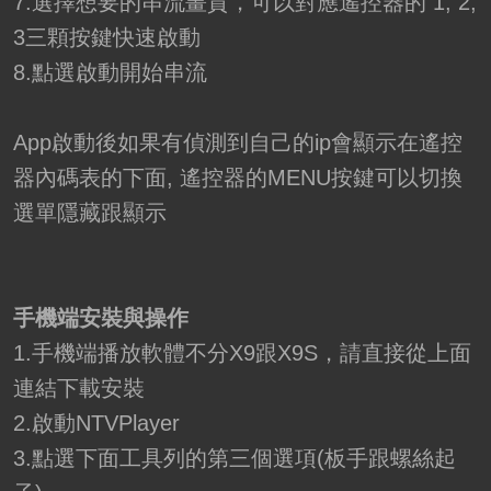
7.選擇想要的串流畫質，可以對應遙控器的 1, 2,
3三顆按鍵快速啟動
8.點選啟動開始串流
App啟動後如果有偵測到自己的ip會顯示在遙控
器內碼表的下面, 遙控器的MENU按鍵可以切換
選單隱藏跟顯示
手機端安裝與操作
1.手機端播放軟體不分X9跟X9S，請直接從上面
連結下載安裝
2.啟動NTVPlayer
3.點選下面工具列的第三個選項(板手跟螺絲起