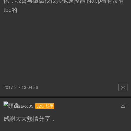
供，我會再繼續找找其他遙控器的app看有沒有
tbc的
2017-3-7 13:04:56
bestacd85
22
320i 新手
F
感謝大大熱情分享，