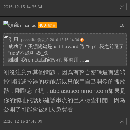
2016-12-15 14:36:34
ironThomas
15
480i 會員
F
引用:
peacelife 發表於 2016-12-15 14:04
成功了!! 我想關鍵是port forward 選 "tcp", 我之前選了
"udp"不成功 @_@
謝謝, 我remote回家改好, 即時用 ...
剛沒注意到其他問題，因為有整合密碼還有遠端
控制跟遙控器的功能所以只能用自己開發的播放
器，剛剛忘了提，abc.asuscommon.com如果是
你的網址的話那建議串流的登入檢查打開，因為
公開了可能會被別人免費看......
2016-12-15 14:45:09