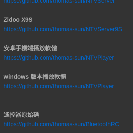
https://github.com/thomas-sun/NTVServer
Zidoo X9S
https://github.com/thomas-sun/NTVServer9S
安卓手機端播放軟體
https://github.com/thomas-sun/NTVPlayer
windows 版本播放軟體
https://github.com/thomas-sun/NTVPlayer
遙控器原始碼
https://github.com/thomas-sun/BluetoothRC