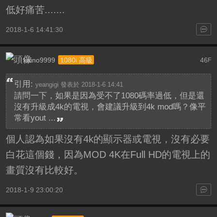
低好痛苦.......
2018-1-6 14:41:30
kaino9999
46
1080i 高級
F
引用:
yeangigi 發表於 2018-1-6 14:41
請問一下，如果是因為受不了1080碼率過低，但是還
沒有升級成4k的電視，會建議升級到4k mod嗎？像平
常看yout ...
個人認為如果沒有4k的顯示器或電視，沒有必要
白花這個錢，因為MOD 4K在Full HD的電視上的
畫質沒有比較好。
2018-1-9 23:00:20