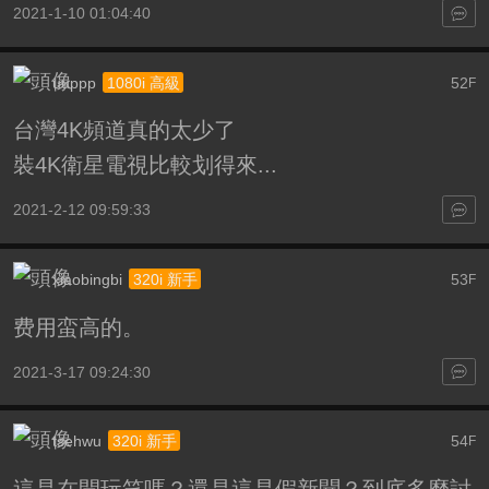
2021-1-10 01:04:40
uuppp
52
1080i 高級
F
台灣4K頻道真的太少了
裝4K衛星電視比較划得來...
2021-2-12 09:59:33
xiaobingbi
53
320i 新手
F
费用蛮高的。
2021-3-17 09:24:30
tsehwu
54
320i 新手
F
這是在開玩笑嗎？還是這是假新聞？到底多麼討