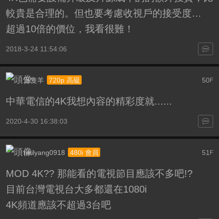
較貴是合理的。但也要考慮收視戶的接受度…
超過10倍的價位，我看很難！
2018-3-24 11:54:06
五隻羊
50
720p 高級
F
中華電信的4K我想內容的精彩度就......
2020-4-30 16:38:03
neilyang0918
51
480i 會員
F
MOD 4K?? 那能看的電視節目應該不多吧!?
目前台灣電視台大多都還在1080i
4K頻道應該不超過3台吧