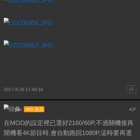
2017-8-26 17:40:16
jfox
42
480i 會員
F
在MOD的設定裡已選好2160/60P,不過關機後再
開機看4K節目時,會自動跑回1080P,這時要再選