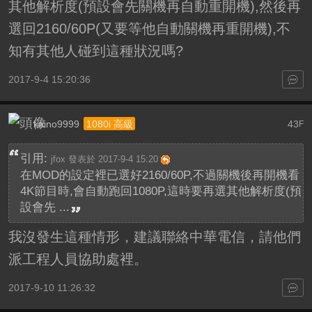
其他解析度(預設會先關機再自動重開機),然後再
選回2160/60P(又要等他自動關機再重開機),不
知有其他人碰到這種狀況嗎?
2017-9-4 15:20:36
kaino9999
43
1080i 高級
F
引用:
jfox 發表於 2017-9-4 15:20
在MOD的設定裡已選好2160/60P,不過關機後再開機看
4K節目時,會自動跑回1080P,這時要再選其他解析度(預
設會先 ...
我沒發生這種情形，建議聯絡中華電信，請他們
派工程人員協助處裡。
2017-9-10 11:26:32