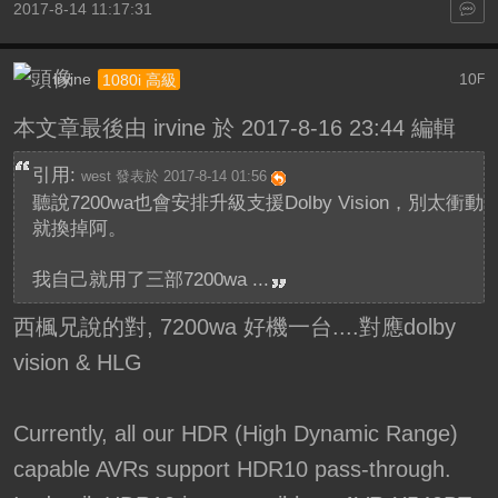
2017-8-14 11:17:31
irvine
10
1080i 高級
F
本文章最後由 irvine 於 2017-8-16 23:44 編輯
引用:
west 發表於 2017-8-14 01:56
聽說7200wa也會安排升級支援Dolby Vision，別太衝動
就換掉阿。
我自己就用了三部7200wa ...
西楓兄說的對, 7200wa 好機一台....對應dolby
vision & HLG
Currently, all our HDR (High Dynamic Range)
capable AVRs support HDR10 pass-through.