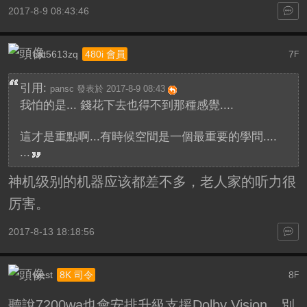
2017-8-9 08:43:46
cat5613zq
7
480i 會員
F
引用:
pansc 發表於 2017-8-9 08:43
我怕的是... 錢花下去也得不到那種感覺....
這才是重點啊...有時候空間是一個最重要的學問....
...
神机级别的机器应该都差不多，老人家的听力很
厉害。
2017-8-13 18:18:56
west
8
8K 司令
F
聽說7200wa也會安排升級支援Dolby Vision，別