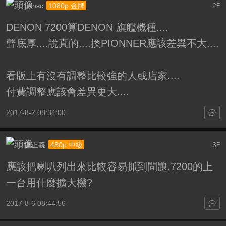
pansc
2
1080p 金牌
F
DENON 7200算DENON 旗艦機種....
聲底厚....說真的....換PIONNER應該差異不大....
看版上有沒有調整比較強的人或店家....
付費調整應該會差異更大....
2017-8-2 08:34:00
陳正義
3
480p 中級
F
應該把喇叭列出來比較容易抓到問題.7200的上
一台用什麼擴大機?
2017-8-6 08:44:56