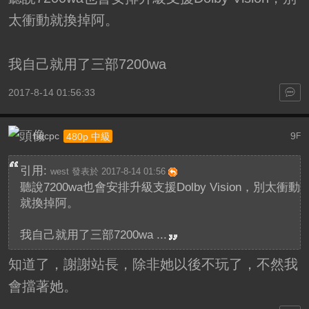
太衝動就換掉阿。
我自己就用了三部7200wa
2017-8-14 01:56:33
hqcpc
9
480p 中級
F
引用:
west 發表於 2017-8-14 01:56
聽說7200wa也會安排升級支援Dolby Vision，別太衝動
就換掉阿。
我自己就用了三部7200wa ...
知道了，謝謝站長，除非她以後不玩了，不然我
會擋著她。