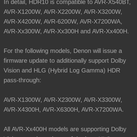
In detail, HDR10 is compatible to AVR-X540BT,
AVR-X1200W, AVR-X2200W, AVR-X3200W,
AVR-X4200W, AVR-6200W, AVR-X7200WA,
AVR-Xx300W, AVR-Xx300H and AVR-Xx400H.
For the following models, Denon will issue a
firmware update to additionally support Dolby
Vision and HLG (Hybrid Log Gamma) HDR
pass-through:
AVR-X1300W, AVR-X2300W, AVR-X3300W,
AVR-X4300H, AVR-X6300H, AVR-X7200WA.
All AVR-Xx400H models are supporting Dolby