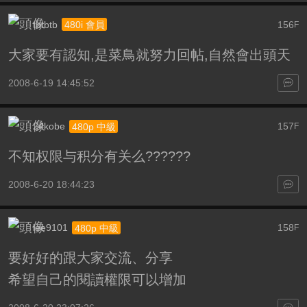
tbtbtb
156
480i 會員
F
大家要有認知,是菜鳥就努力回帖,自然會出頭天
2008-6-19 14:45:52
24kobe
157
480p 中級
F
不知权限与积分有关么??????
2008-6-20 18:44:23
lee9101
158
480p 中級
F
要好好的跟大家交流、分享
希望自己的閱讀權限可以增加