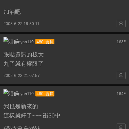
加油吧
2008-6-22 19:50:11
yanyan110
163
480i 會員
F
張貼資訊的板大
九了就有權限了
2008-6-22 21:07:57
yanyan110
164
480i 會員
F
我也是新來的
這樣就好了~~~衝30中
2008-6-22 21:09:01