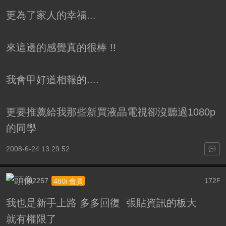
更為了家人的幸福...
來這邊的感覺真的很棒 !!
我會甲好道相報的....
更要推薦給我那些新買液晶電視卻沒聽過1080p
的同學
2008-6-24 13:29:52
ho2257
172
480i 會員
F
我也是新手上路 多多回復 張貼資訊的板大
就有權限了