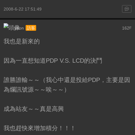
2008-6-22 17:51:49
jrtion
162
訪客
F
我也是新來的
因為一直想知道PDP V.S. LCD的決鬥
誰勝誰輸～～（我心中還是投給PDP，主要是因
為爛訊號源～～唉～～）
成為站友～～真是高興
我也趕快來增加積分！！！