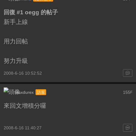
回復 #1 oegg 的帖子
新手上線
用力回帖
努力升級
2008-6-16 10:52:52
maxdurex
155
訪客
F
來回文增積分囉
2008-6-16 11:40:27