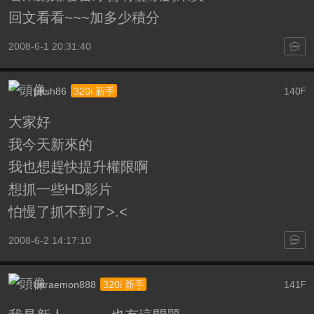
回文看看~~~加多少積分
2008-6-1 20:31:40
phsh86
140
320i 新手
F
大家好
我今天新來的
我也想趕快提升權限啊
想抓一些HD影片
怕慢了抓不到了>.<
2008-6-2 14:17:10
doraemon888
141
320i 新手
F