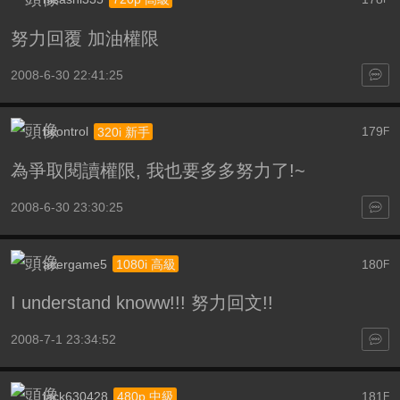
努力回覆 加油權限
2008-6-30 22:41:25
bcontrol
179
320i 新手
F
為爭取閱讀權限, 我也要多多努力了!~
2008-6-30 23:30:25
acergame5
180
1080i 高級
F
I understand knoww!!! 努力回文!!
2008-7-1 23:34:52
jack630428
181
480p 中級
F