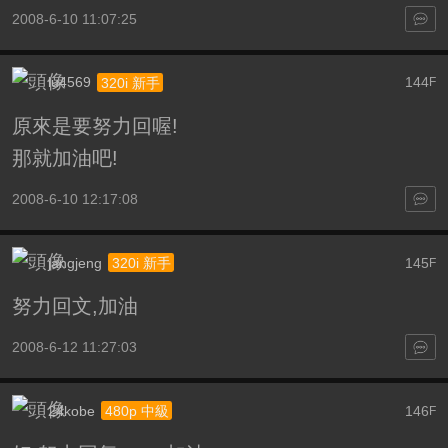
2008-6-10 11:07:25
lu4569
144
320i 新手
F
原來是要努力回喔!
那就加油吧!
2008-6-10 12:17:08
jangjeng
145
320i 新手
F
努力回文,加油
2008-6-12 11:27:03
24kobe
146
480p 中級
F