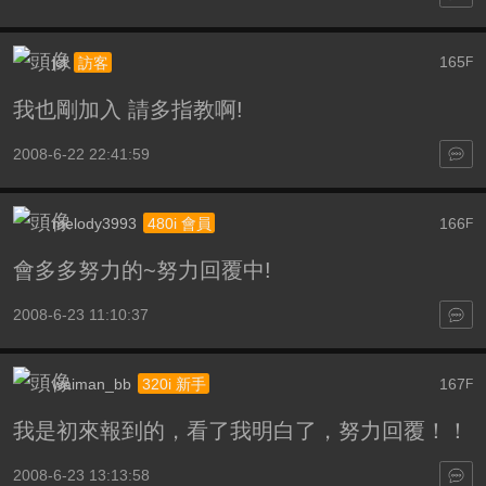
jct
165
訪客
F
我也剛加入 請多指教啊!
2008-6-22 22:41:59
melody3993
166
480i 會員
F
會多多努力的~努力回覆中!
2008-6-23 11:10:37
waiman_bb
167
320i 新手
F
我是初來報到的，看了我明白了，努力回覆！！
2008-6-23 13:13:58