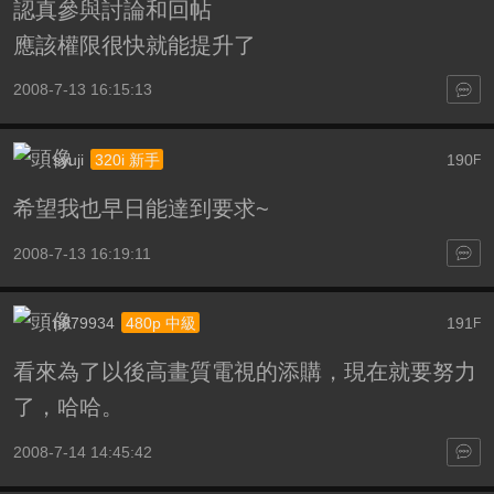
認真參與討論和回帖
應該權限很快就能提升了
2008-7-13 16:15:13
syuji
190
320i 新手
F
希望我也早日能達到要求~
2008-7-13 16:19:11
n879934
191
480p 中級
F
看來為了以後高畫質電視的添購，現在就要努力
了，哈哈。
2008-7-14 14:45:42