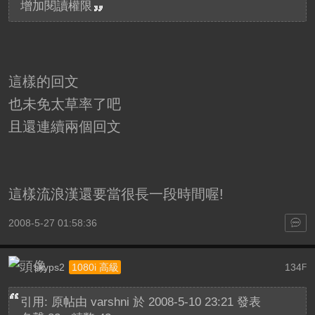
增加閱讀權限
這樣的回文
也未免太草率了吧
且還連續兩個回文
這樣流浪漢還要當很長一段時間喔!
2008-5-27 01:58:36
skyps2
134
1080i 高級
F
引用: 原帖由
varshni
於 2008-5-10 23:21 發表