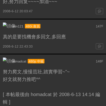
好,努力回复~~~~加油~~~
2008-6-12 20:03:47
relin121
147
480i 會員
F
真的是要找機會多回文,多回應
2008-6-12 22:43:33
homadcat
148
480p 中級
F
努力爬文,慢慢茁壯,踏實學習~"~
好文就努力推吧^^
[
本帖最後由 homadcat 於 2008-6-13 14:14 編
輯
]