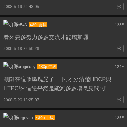
2008-5-19 22:43:05
zoo543
123
480i 會員
F
看來要多努力多多交流才能增加囉
2008-5-19 22:50:26
azuregalaxy
124
480p 中級
F
剛剛在這個區塊晃了一下,才分清楚HDCP與
HTPC!來這邊果然是能夠多多增長見聞阿!
2008-5-20 18:25:07
georgeyou
125
480p 中級
F