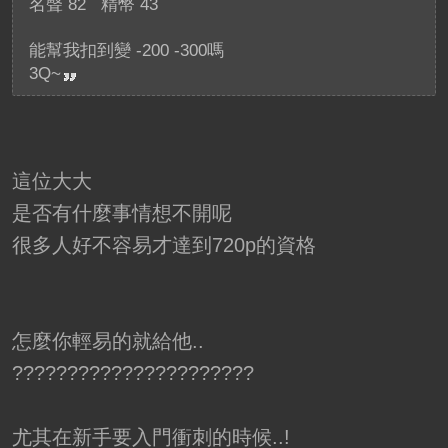
名聲 82 精幣 43
能幫我扣到變 -200 -300嗎
3Q~
這位大大
是否有什麼事情想不開呢
很多人好不容易才達到720p的資格
怎麼你輕易的就給他..
??????????????????????
尤其在新手要入門衝刺的時候..!