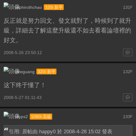
sephirothchao
131
320i 新手
F
反正就是努力回文、發文就對了，時候到了就升
級，詳細去了解這麼升級還不如去看看論壇裡的
好文。
2008-5-26 23:50:12
qizeguang
132
320i 新手
F
这下终于懂了！
2008-5-27 01:11:43
skyps2
133
1080i 高級
F
引用: 原帖由
happy0
於 2008-4-28 15:02 發表