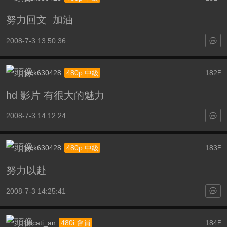
努力回文 加油
2008-7-3 13:50:36
jack630428
182
480p 中級
F
hd 影片 有很大的魅力
2008-7-3 14:12:24
jack630428
183
480p 中級
F
努力以赴
2008-7-3 14:25:41
ducati_an
184
480i 會員
F