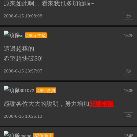
原來如此啊... 看來我也多加油啦~
2008-6-15 10:08:08
jaws
152
480p 中級
F
這邊超棒的
希望趕快破30!
2008-6-15 23:57:07
u4301072
153
480i 會員
F
感謝各位大大的說明，努力增加
閱讀權限
2008-6-16 10:25:13
alemana
154
320i 新手
F