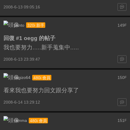
2008-6-13 09:05:16
punto
149
320i 新手
F
回復 #1 oegg 的帖子
我也要努力.....新手蒐集中.....
2008-6-13 23:39:47
sugizo64
150
480i 會員
F
看來我也要努力回文跟分享了
2008-6-14 13:29:12
ramma
151
480i 會員
F