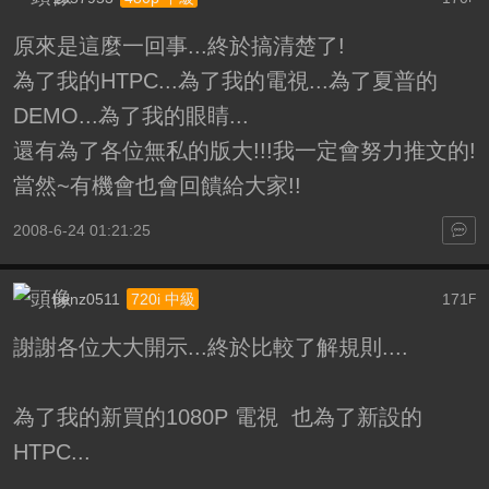
原來是這麼一回事...終於搞清楚了!
為了我的HTPC...為了我的電視...為了夏普的
DEMO...為了我的眼睛...
還有為了各位無私的版大!!!我一定會努力推文的!
當然~有機會也會回饋給大家!!
2008-6-24 01:21:25
benz0511
171
720i 中級
F
謝謝各位大大開示...終於比較了解規則....
為了我的新買的1080P 電視 也為了新設的
HTPC...