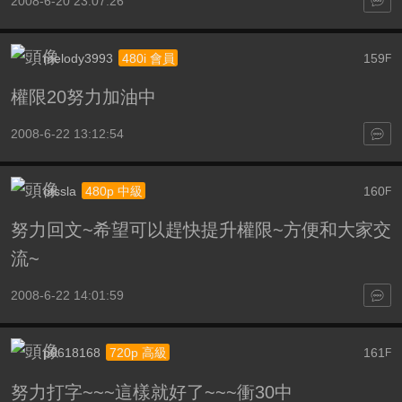
2008-6-20 23:07:26
melody3993
159
480i 會員
F
權限20努力加油中
2008-6-22 13:12:54
otssla
160
480p 中級
F
努力回文~希望可以趕快提升權限~方便和大家交
流~
2008-6-22 14:01:59
p0618168
161
720p 高級
F
努力打字~~~這樣就好了~~~衝30中