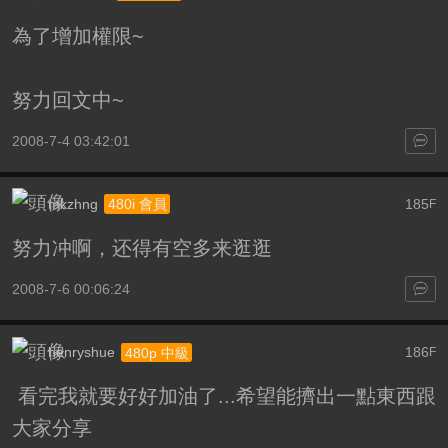
為了增加權限~
努力回文中~
2008-7-4 03:42:01
mkzhng
185
480i 會員
F
努力冲啊，还得有空多来逛逛
2008-7-6 00:06:24
henryshue
186
480p 中級
F
看完我就要好好加油了...希望能擠出一點東西跟
大家分享