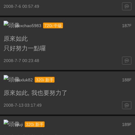
2008-7-6 00:57:49
alexchao5983
187
720i 中級
F
原來如此
只好努力一點囉
2008-7-7 00:23:48
maxluk82
188
320i 新手
F
原來如此, 我也要努力了
2008-7-13 03:17:49
syuji
189
320i 新手
F