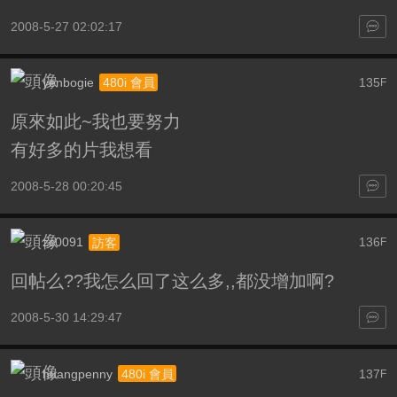
2008-5-27 02:02:17
yenbogie
135
480i 會員
F
原來如此~我也要努力
有好多的片我想看
2008-5-28 00:20:45
zc0091
136
訪客
F
回帖么??我怎么回了这么多,,都没增加啊?
2008-5-30 14:29:47
huangpenny
137
480i 會員
F