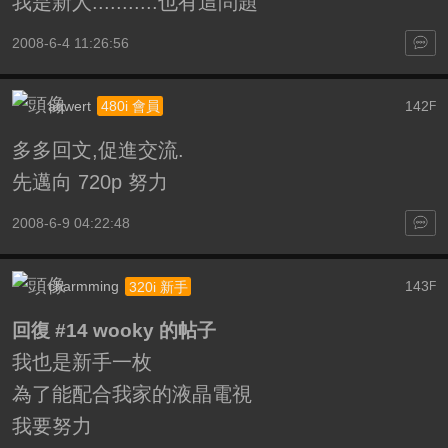
我是新人...........也有這問題
2008-6-4 11:26:56
aqwert
142
480i 會員
F
多多回文,促進交流.
先邁向 720p 努力
2008-6-9 04:22:48
charmming
143
320i 新手
F
回復 #14 wooky 的帖子
我也是新手一枚
為了能配合我家的液晶電視
我要努力