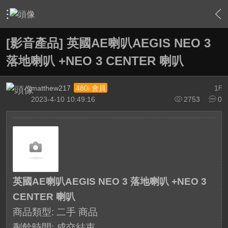
›
敗家特區 For Sale or Trade
›
二手交換交易區
›
內容
[影音產品] 英國AE喇叭AEGIS NEO 3
落地喇叭 +NEO 3 CENTER 喇叭
matthew217
1
480i 會員
F
2023-4-10 10:49:16
2753
0
英國AE喇叭AEGIS NEO 3 落地喇叭 +NEO 3
CENTER 喇叭
商品類型: 二手 商品
剩餘時間:
成交結束