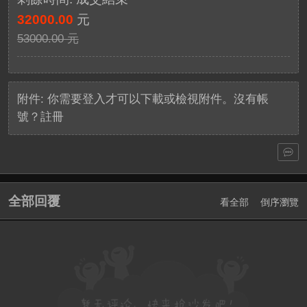
32000.00
元
53000.00 元
附件:
你需要
登入
才可以下載或檢視附件。沒有帳
號？
註冊
全部回覆
看全部
倒序瀏覽