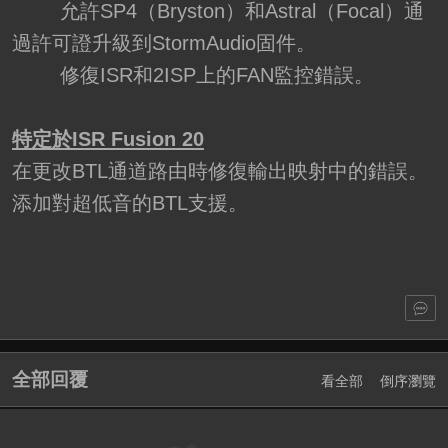
允許SP4（Bryston）和Astral（Focal）通
過許可證升級到StormAudio固件。
修復ISR和2ISP上的FAN監控錯誤。
特定於ISR Fusion 20
在更改BTL通道路由時修復輸出映射中的錯誤。
添加對超低音的BTL支援。
全部回覆
看全部
倒序瀏覽