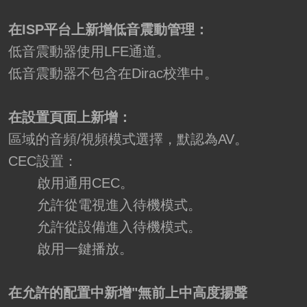
在ISP平台上新增低音震動管理：
低音震動器使用LFE通道。
低音震動器不包含在Dirac校準中。
在設置頁面上新增：
區域的音頻/視頻模式選擇，默認為AV。
CEC設置：
啟用通用CEC。
允許從電視進入待機模式。
允許從設備進入待機模式。
啟用一鍵播放。
在允許的配置中新增"無前上中高度揚聲