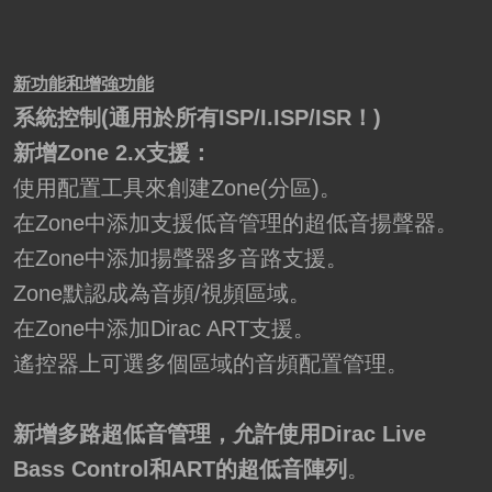
新功能和增強功能
系統控制(
通用於所有ISP/I.ISP/ISR！)
新增Zone 2.x支援：
使用配置工具來創建Zone(分區)。
在Zone中添加支援低音管理的超低音揚聲器。
在Zone中添加揚聲器多音路支援。
Zone默認成為音頻/視頻區域。
在Zone中添加Dirac ART支援。
遙控器上可選多個區域的音頻配置管理。
新增多路超低音管理，允許使用Dirac Live
Bass Control和ART的超低音陣列
。