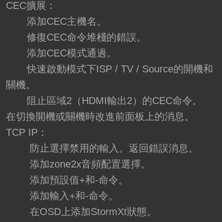
CEC擴展：
添加CEC主機名。
修復CEC命令堆棧的錯誤。
添加CEC模式通過。
快速啟動模式下ISP / TV / Source的開機和
關機。
阻止區域2（HDMI輸出2）的CEC命令。
在切換開機或關機時改進前面板上的消息。
TCP IP：
防止選擇禁用的輸入。返回錯誤消息。
添加zone2x音頻配置選擇。
添加預設值+和-命令。
添加輸入+和-命令。
在OSD上添加StormXt狀態。