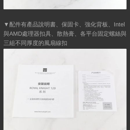
▼配件有產品說明書、保固卡、強化背板、Intel
與AMD處理器扣具、散熱膏、各平台固定螺絲與
三組不同厚度的風扇線扣