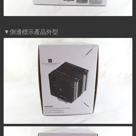
▼側邊標示產品外型