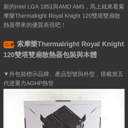
新的Intel LGA 1851與AMD AM5，馬上就來看索
摩樂Thermalright Royal Knight 120雙塔雙扇散
熱器帶來的優質表現吧！
索摩樂Thermalright Royal Knight
120雙塔雙扇散熱器包裝與本體
▼外包裝標示品牌、產品型號與外型，搭載第五
代逆重力AGHP熱管