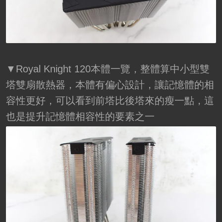
▼Royal Knight 120本體一覽，整體算中小型雙
塔雙扇散熱器，本體有偏心設計，讓記憶體的相
容性更好，可以看到前塔比後塔來的瘦一點，這
也是提升記憶體相容性的要素之一