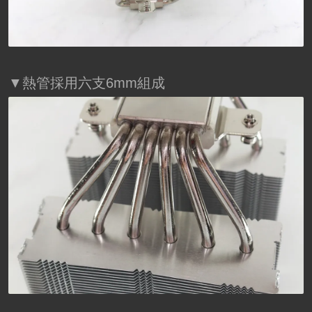
▼熱管採用六支6mm組成