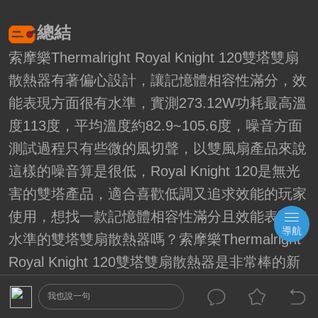
總結
索摩樂Thermalright Royal Knight 120雙塔雙扇
散熱器有著偏心設計，讓記憶體相容性滿分，效
能表現方面很有水準，實測273.12W功耗最高溫
度113度，平均溫度約82.9~105.6度，噪音方面
測試過程只有些微的風切聲，以雙風扇產品來說
這樣的噪音算是很低，Royal Knight 120是無光
害的雙塔產品，適合喜歡低調又追求效能的玩家
使用，想找一款記憶體相容性滿分且效能表現有
導航
水準的雙塔雙扇散熱器嗎？索摩樂Thermalright
Royal Knight 120雙塔雙扇散熱器是非常棒的新
選擇！！
我也說一句