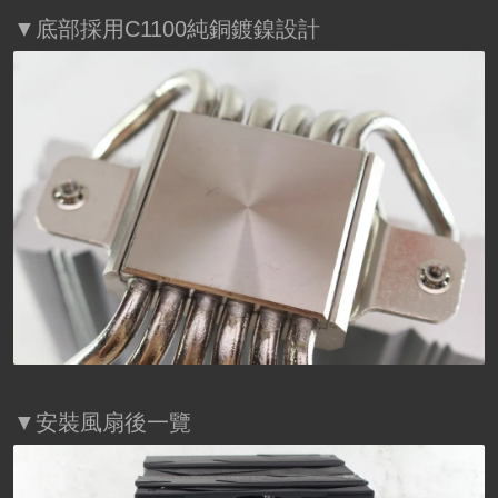
▼底部採用C1100純銅鍍鎳設計
▼安裝風扇後一覽