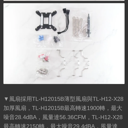
▼風扇採用TL-H12015B薄型風扇與TL-H12-X28
加厚風扇，TL-H12015B最高轉速1900轉，最大
噪音28.4dBA，風量達56.36CFM，TL-H12-X28
最高轉速2150轉，最大噪音29.4dBA，風量達