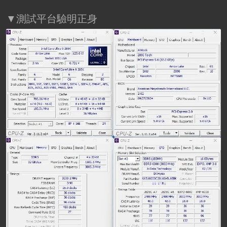
▼測試平台驗明正身