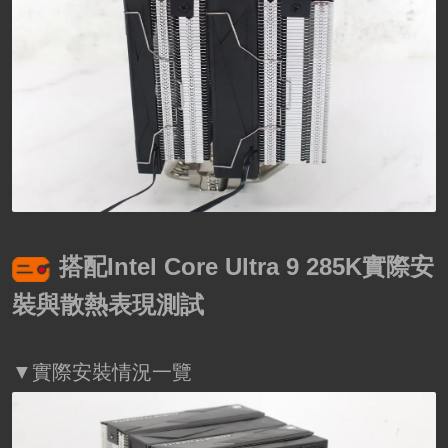
搭配Intel Core Ultra 9 285K實際安
裝與散熱表現測試
▼實際安裝情況一覽