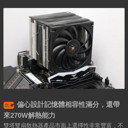
偏心設計記憶體相容性滿分，還帶
來270W解熱能力
雙塔雙扇散熱器產品市面上選擇性非常豐富，不