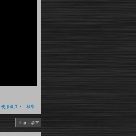
使用道具
檢舉
返回清單