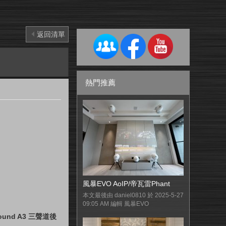
返回清單
熱門推薦
風暴EVO AoIP/帝瓦雷Phant
本文最後由 daniel0810 於 2025-5-27
09:05 AM 編輯 風暴EVO
Sound A3 三聲道後