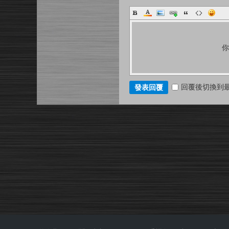
回覆後切換到
發表回覆