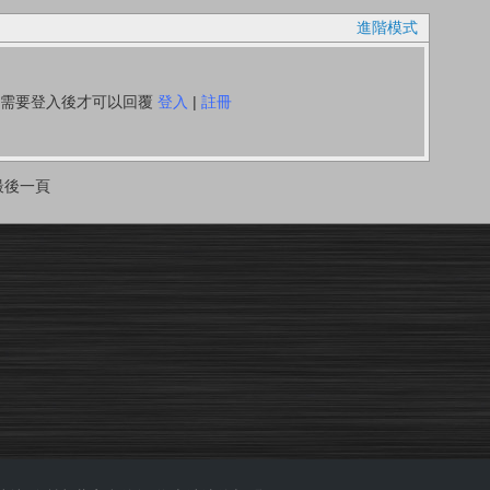
進階模式
你需要登入後才可以回覆
登入
|
註冊
最後一頁