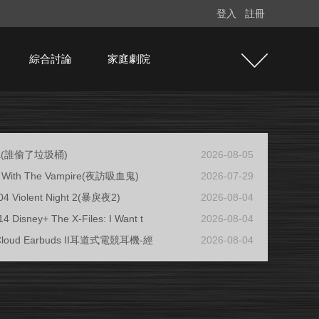
登入
註冊
綜合討論
家庭劇院
ja(誰偷了垃圾桶)
2026-08-05
ew With The Vampire(夜訪吸血鬼)
2026-07-29
04 Violent Night 2(暴戾夜2)
2026-08-04
4 Disney+ The X-Files: I Want t
2026-08-04
 Cloud Earbuds II耳道式電競耳機-經
2026-08-04