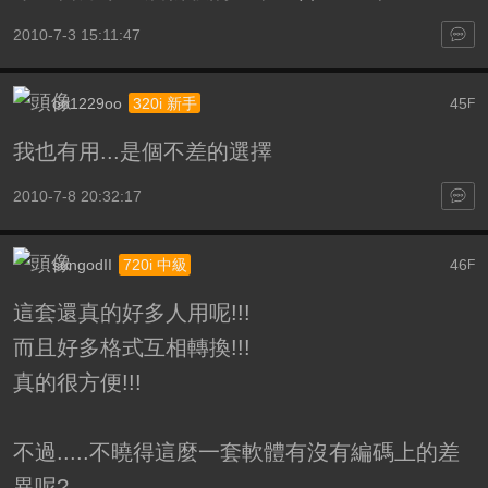
2010-7-3 15:11:47
oo1229oo
45
320i 新手
F
我也有用...是個不差的選擇
2010-7-8 20:32:17
sungodII
46
720i 中級
F
這套還真的好多人用呢!!!
而且好多格式互相轉換!!!
真的很方便!!!
不過.....不曉得這麼一套軟體有沒有編碼上的差
異呢?