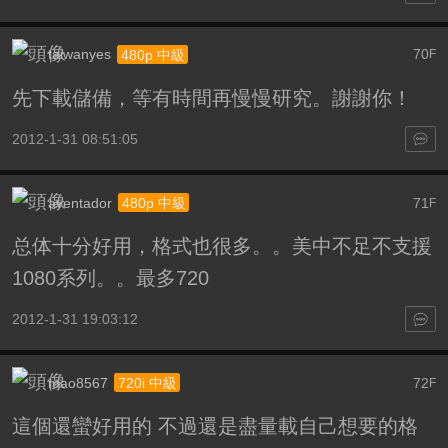
taiwanyes
70
480p 中級
F
先下載儲備，等有時間再慢慢研究。謝謝你！
2012-1-31 08:51:05
aventador
71
480p 中級
F
总体十分好用，格式也很多。。美中不足不支援
1080系列。。最多720
2012-1-31 19:03:12
mao8567
72
720i 中級
F
這個還蠻好用的 不過還是盡量載自己想要的格