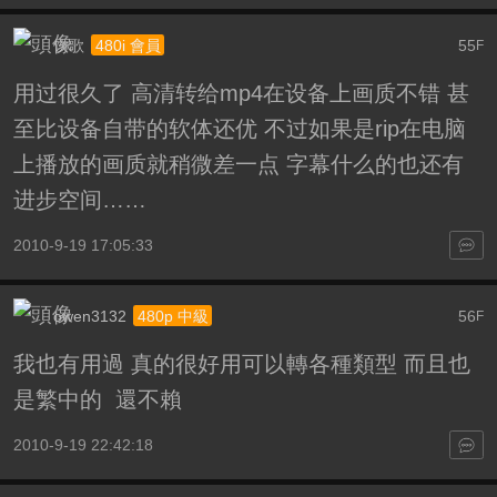
饮歌
55
480i 會員
F
用过很久了 高清转给mp4在设备上画质不错 甚
至比设备自带的软体还优 不过如果是rip在电脑
上播放的画质就稍微差一点 字幕什么的也还有
进步空间……
2010-9-19 17:05:33
owen3132
56
480p 中級
F
我也有用過 真的很好用可以轉各種類型 而且也
是繁中的 還不賴
2010-9-19 22:42:18