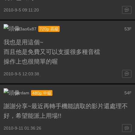
2010-9-5 09:11:20
vul3ao6x87
53
720p 高級
F
我也是用這個~
而且他是免費又可以支援很多種音檔
操作上也很簡單的喔
2010-9-5 12:03:38
gardam
54
480p 中級
F
謝謝分享~最近再轉手機能讀取的影片還處理不
好，希望能派上用場!!
2010-9-11 01:36:26