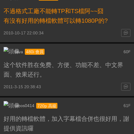
不過格式工廠不能轉TP和TS檔阿~~囧
有沒有好用的轉檔軟體可以轉1080P的?
2010-10-17 22:00:34
ilava
60
480i 會員
F
这个软件胜在免费、方便、功能不差、中文界
面、效果还行。
2011-3-15 20:38:43
amos0414
61
720p 高級
F
好用的轉檔軟體，加入字幕檔合併也很好用，謝
提供資訊囉