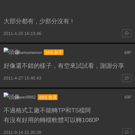
大部分都有 , 少部分沒有 !
2011-4-25 16:10:46
xphenomenon
68
320i 新手
F
好像還不錯的樣子，有空來試試看，謝謝分享
2011-4-27 15:40:43
power8882
69
480i 會員
F
不過格式工廠不能轉TP和TS檔阿
有沒有好用的轉檔軟體可以轉1080P
2011-9-14 21:35:39