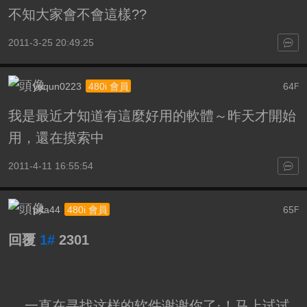
不知大家會不會這樣??
2011-3-25 20:49:25
yuqun0223
64
480i 會員
F
我是最近才知道有這麼好用的軟體～昨天才開始
用，還在摸索中
2011-4-11 16:55:54
p4a44
65
480i 會員
F
回覆
1#
2301
一直在寻找这样的软件谢谢你了·！马上试试