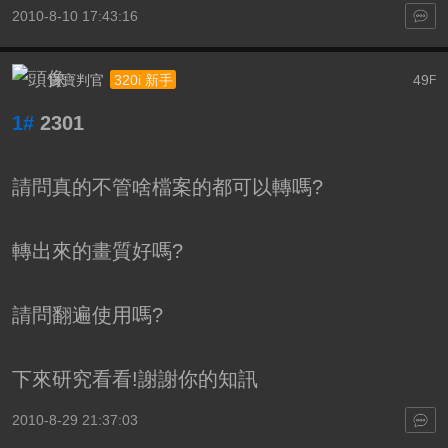
2010-8-10 17:43:16
寶寶判官
49
320i 新手
F
1#
2301
請問真的不管啥檔案的都可以轉嗎?
轉出來的畫質好嗎?
請問翻遍使用嗎?
下來研究看看!謝謝你的知訊
2010-8-29 21:37:03