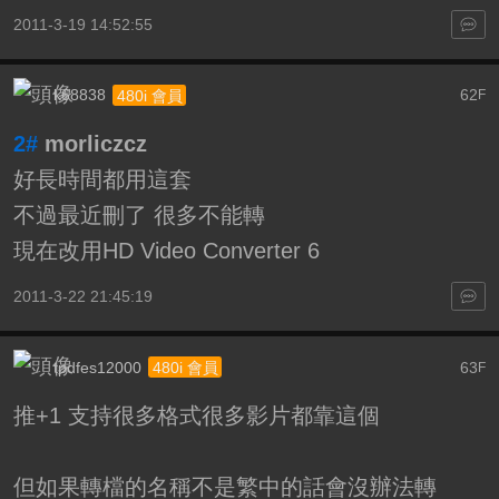
2011-3-19 14:52:55
k68838
62
480i 會員
F
2#
morliczcz
好長時間都用這套
不過最近刪了 很多不能轉
現在改用HD Video Converter 6
2011-3-22 21:45:19
tpdfes12000
63
480i 會員
F
推+1 支持很多格式很多影片都靠這個
但如果轉檔的名稱不是繁中的話會沒辦法轉