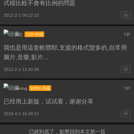
式檔比較不會有比例的問題
2012-2-1 00:22:10
承忠
73
720i 中級
F
我也是用這套軟體耶,支援的格式蠻多的,自常用
圖片,音樂,影片...
2012-2-1 13:20:09
duning
74
1080i 高級
F
已经用上新版，试试看，谢谢分享
2019-4-1 15:49:22
已經到底了，點擊回到本文第一頁