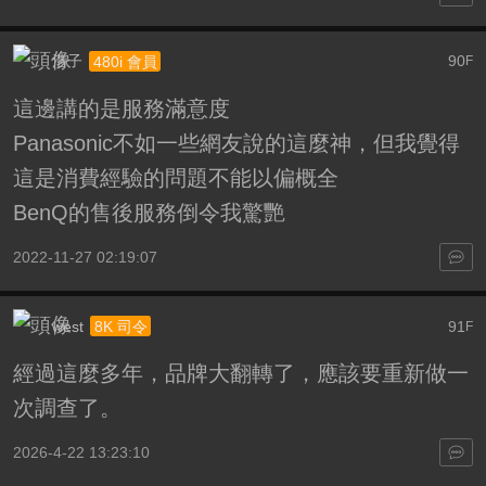
浩子
90
480i 會員
F
這邊講的是服務滿意度
Panasonic不如一些網友說的這麼神，但我覺得
這是消費經驗的問題不能以偏概全
BenQ的售後服務倒令我驚艷
2022-11-27 02:19:07
west
91
8K 司令
F
經過這麼多年，品牌大翻轉了，應該要重新做一
次調查了。
2026-4-22 13:23:10