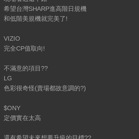
希望台灣SHARP進高階日規機
和低階美規機就完美了!
VIZIO
完全CP值取向!
不滿意的項目??
LG
色彩很奇怪(賣場都故意調的?)
$ONY
定價實在太高
還有希望未來想要升級的目標??