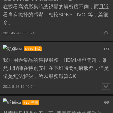
在觀看高清影集時總視覺的解析度不夠，而且近
看會有糊掉的感覺，相較SONY JVC 等，差很
多。
2011-8-24 08:50:24
lubear
65
480p 中級
F
我只用過集品的售後服務，HDMI相容問題，雖
然工程師在特別安排在下班時間到府服務，但是
還是無法解決，所以服務還算OK
2011-8-25 10:40:04
macu
66
720i 中級
F