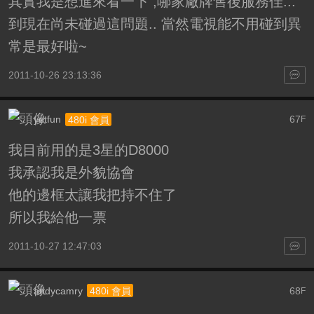
其實我是想進來看一下 ,哪家廠牌售後服務佳...
到現在尚未碰過這問題.. 當然電視能不用碰到異
常是最好啦~
2011-10-26 23:13:36
yetfun
67
480i 會員
F
我目前用的是3星的D8000
我承認我是外貌協會
他的邊框太讓我把持不住了
所以我給他一票
2011-10-27 12:47:03
andycamry
68
480i 會員
F