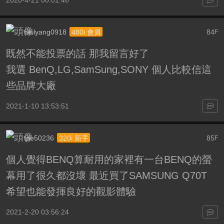
2020-4-21 00:01:46
neilyang0918
84
480i 會員
F
既然不能投票的話 那我留言好了
我選 BenQ,LG,SamSung,SONY 個人比較信這
些品牌大廠
2021-1-10 13:53:51
tpe50236
85
320i 新手
F
個人覺得BENQ算耐用的家裡有一台BENQ的螢
幕用了很久都沒壞 最近買了SAMSUNG Q70T
希望也能發揮良好的觀影體驗
2021-2-20 03:56:24