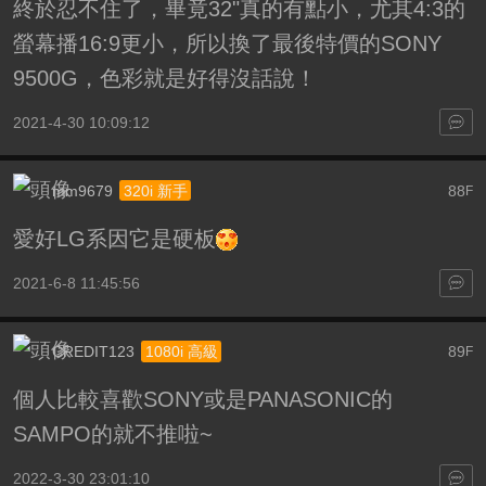
終於忍不住了，畢竟32"真的有點小，尤其4:3的
螢幕播16:9更小，所以換了最後特價的SONY
9500G，色彩就是好得沒話說！
2021-4-30 10:09:12
mm9679
88
320i 新手
F
愛好LG系因它是硬板
2021-6-8 11:45:56
CREDIT123
89
1080i 高級
F
個人比較喜歡SONY或是PANASONIC的
SAMPO的就不推啦~
2022-3-30 23:01:10