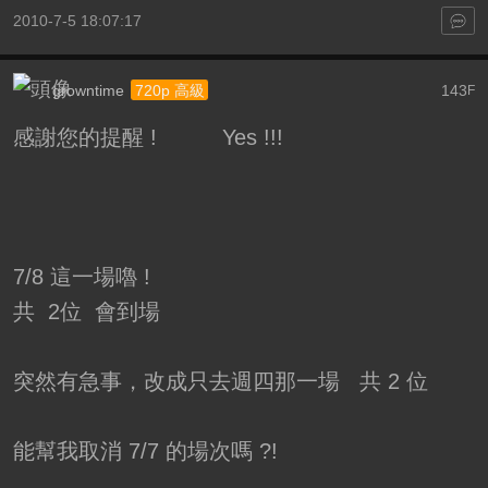
2010-7-5 18:07:17
growntime
143
720p 高級
F
感謝您的提醒 ! Yes !!!
7/8 這一場嚕 !
共 2位 會到場
突然有急事，改成只去週四那一場 共 2 位
能幫我取消 7/7 的場次嗎 ?!