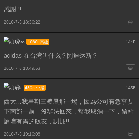
感謝 !!
2010-7-5 18:36:22
lupto
144
1080i 高級
F
adidas 在台湾叫什么？阿迪达斯？
2010-7-5 18:49:53
gsk
145
480p 中級
F
西大...我星期三凌晨那一場，因為公司有急事要
下南部一趟，沒辦法回來，幫我取消一下，留給
論壇有需的版友，謝謝!!
2010-7-5 19:16:08