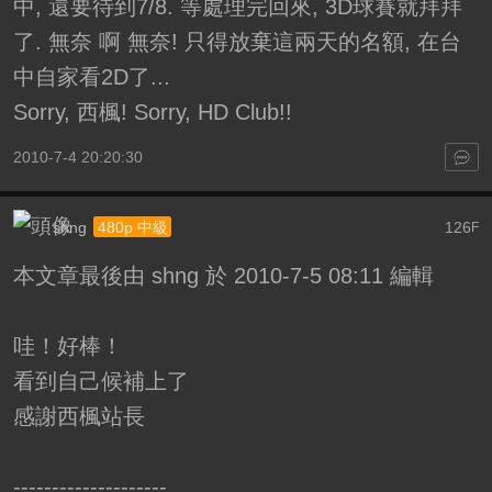
中, 還要待到7/8. 等處理完回來, 3D球賽就拜拜
了. 無奈 啊 無奈! 只得放棄這兩天的名額, 在台
中自家看2D了...
Sorry, 西楓! Sorry, HD Club!!
2010-7-4 20:20:30
shng
126
480p 中級
F
本文章最後由 shng 於 2010-7-5 08:11 編輯
哇！好棒！
看到自己候補上了
感謝西楓站長
--------------------