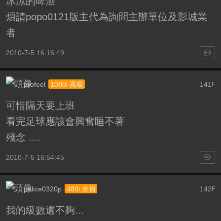
冰涼的啤酒
煩請popo0121版主代為詢問主辦單位及影城業
者
2010-7-5 16:16:49
profeel
141
1080i 高級
F
可惜隔天要上班
看完足球應該會興奮睡不著
殘念 ....
2010-7-5 16:54:45
police0320p
142
480i 會員
F
我的級數還不夠...