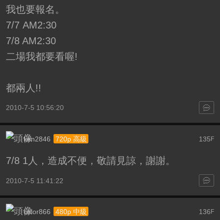
我也要報名。
7/7 AM2:30
7/8 AM2:30
二場我都要看喔!
都兩人!!
2010-7-5 10:56:20
ken2846
135
720p 高級
F
7/8 1人，造成不便，敬請見諒，謝謝。
2010-7-5 11:41:22
color866
136
480p 中級
F