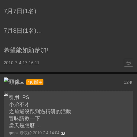
7月7日(1名)
7月8日(1名)...
希望能如願參加!
2010-7-4 17:16:11
popo
124
4K 版主
F
引用: PS
小弟不才
之前還沒跟到過精研的活動
冒昧請教一下
當天是怎麼 ...
qmpz 發表於 2010-7-4 14:04