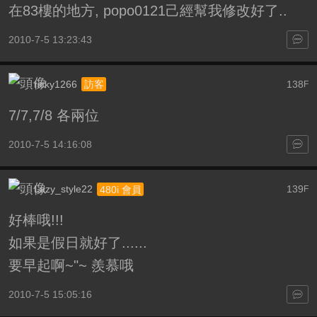
在83樓的地方, popo0121己經幫我修改好了..
2010-7-5 13:23:43
ricky1266
138
訪客
F
7/7,7/8 各兩位
2010-7-5 14:16:08
Lazy_style22
139
480i 會員
F
好棒哦!!!
如果是假日就好了......
要早起啊~"~ 羨慕哦
2010-7-5 15:05:16