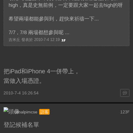
high，真是史無前例，一定要跟大家一起去high的呀
希望兩場都能參與到，趕快來祈禱一下...
7/7 , 7/8 兩場都想參與呢 ...
吉米丘 發表於 2010-7-4 12:19
把iPad和iPhone 4一併帶上，
當做入場憑證。
2010-7-4 16:26:54
ccnalpimcse
123
訪客
F
登記候補名單