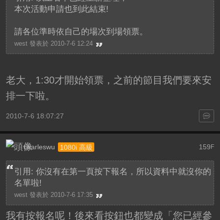
本次活動申請也到此結束!
請各位準時依自己的場次到場領票。
west 發表於 2010-7-6 12:24
老大，1:30才開始領票，之前的節目我們要來安
排一下啦。
2010-7-6 18:07:27
charleswu
159
1080i 高級
F
引用: 你沒有在第一頁按下報名，所以資料中就沒你的
名單啦!
west 發表於 2010-7-6 17:35
我有按報名呢！後來看按鈕也都變成「您已經參