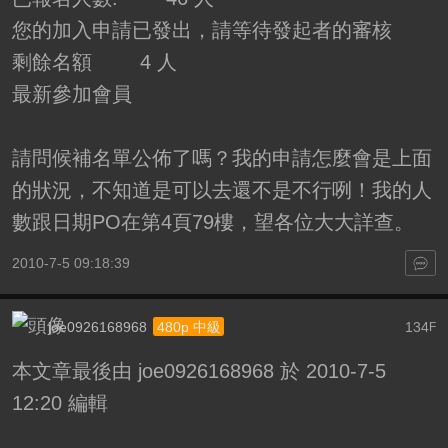
您的加入申請已發出，請等待發起者的審核
剩餘名額 4 人
最新參加會員
請問候補名單公佈了嗎？我的申請怎麼會是上面
的狀況，不知道是可以去還不是不行咧！我的人
數跟日期PO在第4頁79樓，望各位大大詳查。
2010-7-5 09:18:39
joe0926168968
134
480p 中級
F
本文章最後由 joe0926168968 於 2010-7-5
12:20 編輯