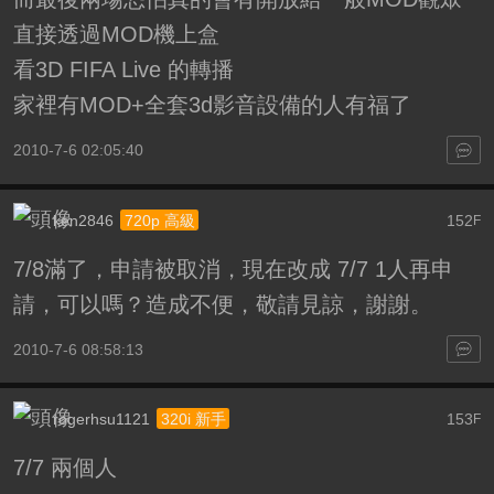
直接透過MOD機上盒
看3D FIFA Live 的轉播
家裡有MOD+全套3d影音設備的人有福了
2010-7-6 02:05:40
ken2846
152
720p 高級
F
7/8滿了，申請被取消，現在改成 7/7 1人再申
請，可以嗎？造成不便，敬請見諒，謝謝。
2010-7-6 08:58:13
rogerhsu1121
153
320i 新手
F
7/7 兩個人