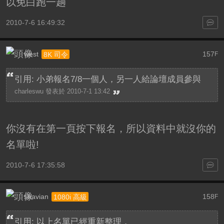
以免白跑一趟
2010-7-6 16:49:32
west
157
8K 司令
F
引用: 小弟報名7/8一個人，另一人給論壇成員參與
charleswu 發表於 2010-7-1 13:42
你沒有在第一頁按下報名，所以資料中就沒你的
名單啦!
2010-7-6 17:35:58
shavian
158
1080i 高級
F
引用: 以上名單已經重新整理，