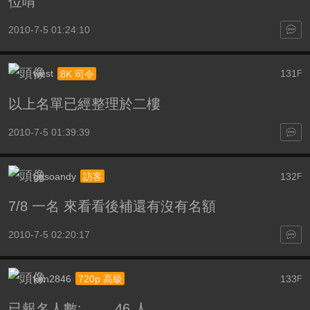
位唷
2010-7-5 01:24:10
west
131
8K 司令
F
以上名單已經整理於二樓
2010-7-5 01:39:39
ggsoandy
132
訪客
F
7/8 一名 來看看後補還有沒有名額
2010-7-5 02:20:17
ken2846
133
720p 高級
F
已報名人數: 46 人