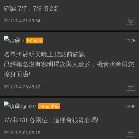
確認 7/7，7/8 各2名
2010-7-4 21:39:54
west
127
8K 司令
F
名單將於明天晚上12點前確認。
已經報名沒有寫明場次與人數的，機會將會與您
擦身而過!
2010-7-4 23:48:10
catlight007
128
480p 中級
F
7/7和7/8 各兩位...這樣會很貪心嗎!
2010-7-5 01:05:15