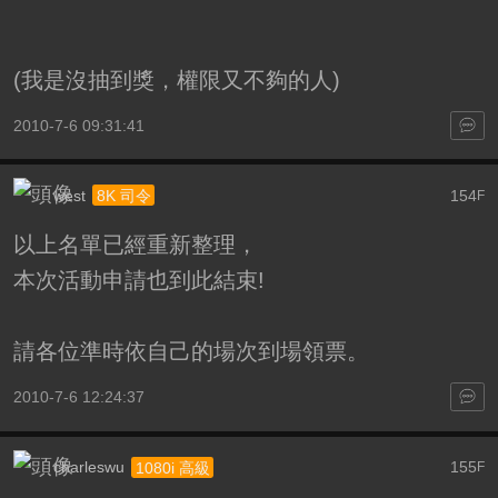
(我是沒抽到獎，權限又不夠的人)
2010-7-6 09:31:41
west
154
8K 司令
F
以上名單已經重新整理，
本次活動申請也到此結束!
請各位準時依自己的場次到場領票。
2010-7-6 12:24:37
charleswu
155
1080i 高級
F