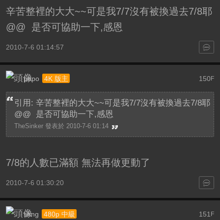
辛苦整裡的大大~~可是我7/7沒有被換過去7/8耶
@@ 是否可協助一下,感恩
2010-7-6 01:14:57
popo
150
4K 版主
F
引用: 辛苦整裡的大大~~可是我7/7沒有被換過去7/8耶
@@ 是否可協助一下,感恩
TheSinker 發表於 2010-7-6 01:14
7/8的人數已滿額 無法再做更動了
2010-7-6 01:30:20
shng
151
480p 中級
F