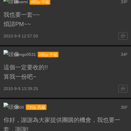
lilovemi
33
480p 中級
F
我也要一套~~
煩請PM~~
2010-9-9 12:57:50
samgo0531
34
480p 中級
F
這個一定要收的!!
算我一份吧~
2010-9-9 13:39:25
WXIII
35
720p 高級
F
你好，謝謝為大家提供團購的機會，我也要一
套，謝謝!