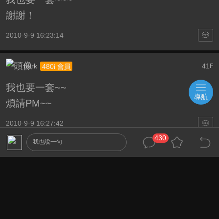
謝謝！
2010-9-9 16:23:14
burk
41
480i 會員
F
我也要一套~~
導航
煩請PM~~
2010-9-9 16:27:42
430
我也說一句
masayoshi
42
720i 中級
F
我要訂一套....
b]
25#
lee100
2010-9-9 17:16:38