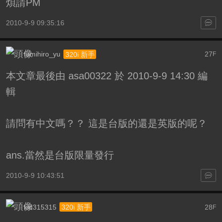
煩請PM
2010-9-9 09:35:16
fumihiro_yu
27
320i 新手
F
本文章最後由 asa00322 於 2010-9-9 14:30 編
輯
請問有中文嗎？？ 這是台版的還是英版的呢？
ans.當然是台版限量發行
2010-9-9 10:43:51
kid315315
28
320i 新手
F