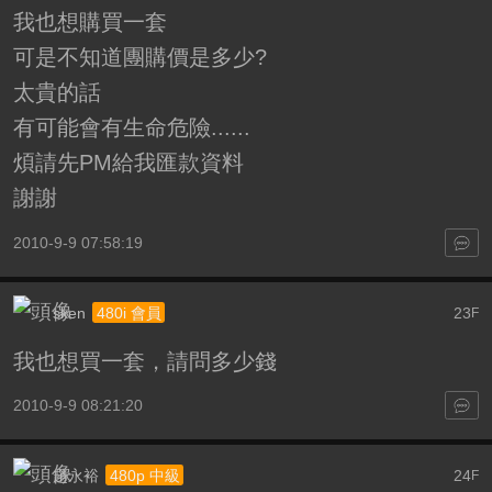
我也想購買一套
可是不知道團購價是多少?
太貴的話
有可能會有生命危險......
煩請先PM給我匯款資料
謝謝
2010-9-9 07:58:19
sken
23
480i 會員
F
我也想買一套，請問多少錢
2010-9-9 08:21:20
趙永裕
24
480p 中級
F