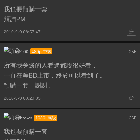
我也要預購一套
煩請PM
2010-9-9 08:57:47
lee100
25
480p 中級
F
所有我旁邊的人看過都說很好看，
一直在等BD上市，終於可以看到了。
預購一套，謝謝。
2010-9-9 09:29:33
oebrown
26
1080i 高級
F
我也要預購一套