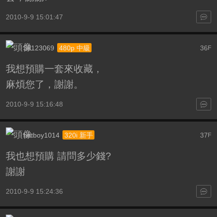
2010-9-9 15:01:47
38123069
36
480p 中級
F
我想預購一套來收藏，
麻煩您了，謝謝。
2010-9-9 15:16:48
hotboy1014
37
320i 新手
F
我也想預購 請問多少錢?
謝謝
2010-9-9 15:24:36