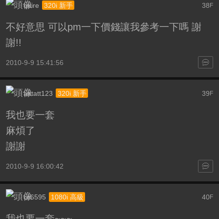
quire
38
320i 新手
F
不好意思 可以pm一下價錢讓我參考一下嗎 謝
謝!!
2010-9-9 15:41:56
aatatt123
39
320i 新手
F
我也要一套
麻煩了
謝謝
2010-9-9 16:00:42
cc6595
40
1080i 高級
F
我也要一套~~~