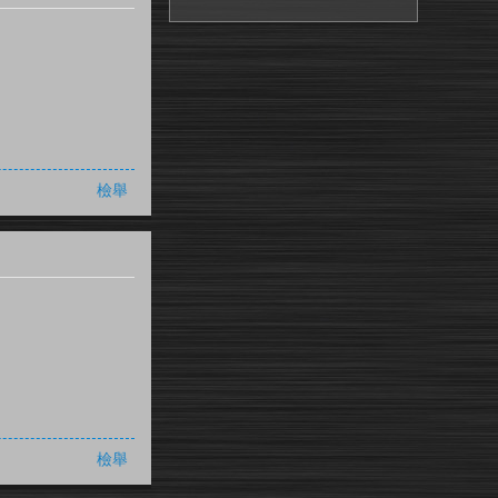
檢舉
檢舉