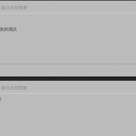
顯示全部樓層
朋友的測試
顯示全部樓層
.