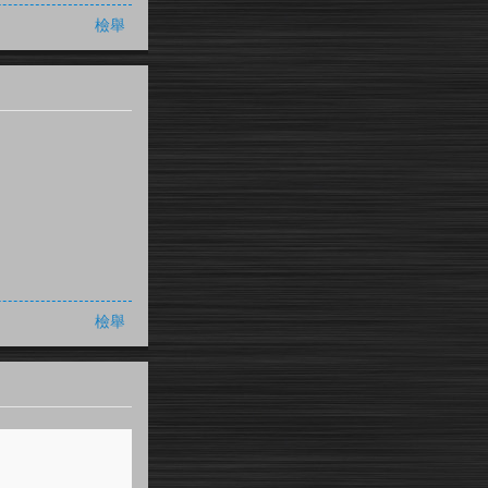
檢舉
檢舉