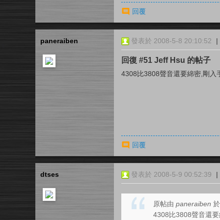
回覆
paneraiben
發表於 2008-5-8 20:10:52
|
回復 #51 Jeff Hsu 的帖子
4308比3808聲音還要綿密,剛入手
回覆
dtses
發表於 2008-5-9 00:52:39
|
原帖由
paneraiben
於 
4308比3808聲音還要