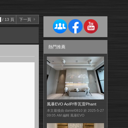
/ 13 頁
下一頁
熱門推薦
風暴EVO AoIP/帝瓦雷Phant
本文最後由 daniel0810 於 2025-5-27
09:05 AM 編輯 風暴EVO