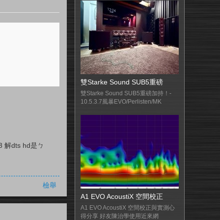
雙Starke Sound SUB5重磅
雙Starke Sound SUB5重磅加持！-
10.5.3.7風暴EVO/Perlisten/MK
解dts hd是ㄅ
檢舉
A1 EVO AcoustiX 空間校正
A1 EVO AcoustiX 空間校正與實測心
得分享 好友陳治學使用近來網