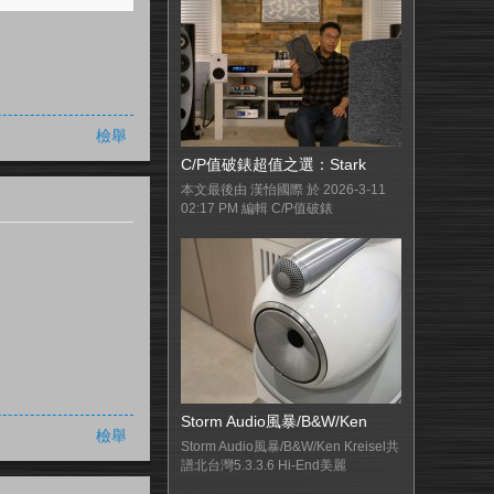
檢舉
C/P值破錶超值之選：Stark
本文最後由 漢怡國際 於 2026-3-11
02:17 PM 編輯 C/P值破錶
Storm Audio風暴/B&W/Ken
檢舉
Storm Audio風暴/B&W/Ken Kreisel共
譜北台灣5.3.3.6 Hi-End美麗