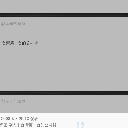
顯示全部樓層
台灣第一台的公司貨........
顯示全部樓層
2008-5-8 20:10 發表
綿密,剛入手台灣第一台的公司貨........