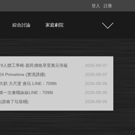
登入
註冊
綜合討論
家庭劇院
e T9人體工學椅-親民價格享受萬元等級
2026-08-07
/24 Primetime (實境誘捕)
2026-08-07
奶 大尺度 會玩 LINE：7098t
2026-08-06
一次兼職妹妹LINE：7098t
2026-08-06
ja(誰偷了垃圾桶)
2026-08-05