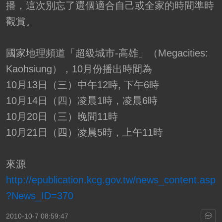
播，這次別忘了選個適合自己或全家的時間準時
觀賞。
國家地理頻道「超級城市-高雄」（Megacities:
Kaohsiung），10月份播出時間為
10月13日（三）中午12時, 下午6時
10月14日（四）凌晨1時，凌晨6時
10月20日（三）晚間11時
10月21日（四）凌晨5時，上午11時
來源
http://epublication.kcg.gov.tw/news_content.asp
?News_ID=370
2010-10-7 08:59:47