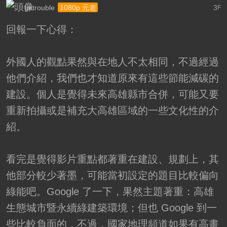
getrouble
3
1080p 元老
F
回報一下心得：
外國人的觀點果然與在地人不太相同，不過經過
他們介紹，我們也才知道原來有這些節能減碳的
建設。個人是覺得未來高雄縣市合併，可能又要
重新拍攝或是補充大高雄區域的一些文化性的介
紹。
看完是覺得影片重點都著重在建設、規劃上，其
他部分較少著墨，可能當初設定的題目比較偏向
綠能吧。Google 了一下，果然主題著重：高雄
生態城市暨永續綠建築環境；但也 Google 到一
些比較負面的，不過，國家地理頻道如果有高畫