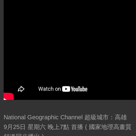
National Geographic Channel 超級城市：高雄
9月25日 星期六 晚上7點 首播 ( 國家地理高畫質