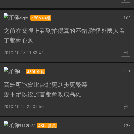
lawlight
10
480p 中級
F
之前在電視上看到拍得真的不錯,難怪外國人看
了都會心動
2010-10-18 11:33:47
Yeh_
11
480i 會員
F
高雄可能會比台北更進步更繁榮
說不定以後的首都會改成高雄
2010-10-18 23:03:50
z29112027
12
480i 會員
F