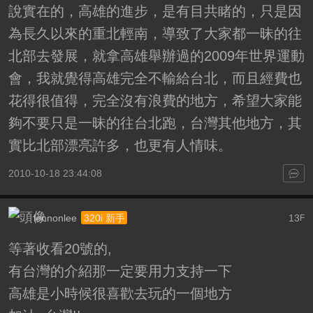
說實在的，高雄的進步，是有目共睹的，只是因
為長久以來的重北輕南，導致了大家都一昧的往
北部去發展，就拿高雄舉辦過的2009年世界運動
會，我就覺得高雄完全不輸給台北，而且經費也
花得很值得，完全沒有浪費的地方，希望大家能
夠不要只是一昧的往台北跑，台灣其他地方，其
實比北部漂亮許多，也更有人情味。
2010-10-18 23:44:08
lennonlee
13
320i 新手
F
等著收看20號的,
有台灣的介紹那一定要用力支持一下
高雄是小時候很喜歡去玩的一個地方