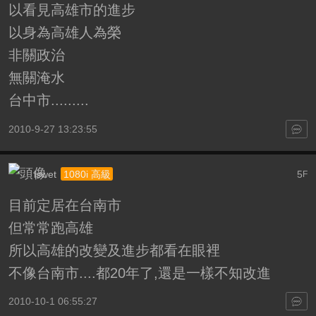
以看見高雄市的進步
以身為高雄人為榮
非關政治
無關淹水
台中市.........
2010-9-27 13:23:55
iswet
5
1080i 高級
F
目前定居在台南市
但常常跑高雄
所以高雄的改變及進步都看在眼裡
不像台南市....都20年了,還是一樣不知改進
2010-10-1 06:55:27