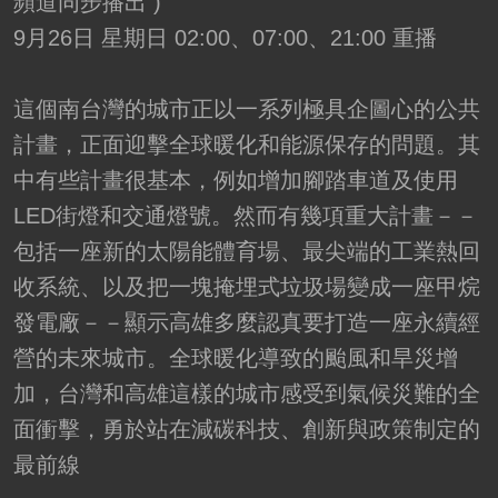
頻道同步播出 )
9月26日 星期日 02:00、07:00、21:00 重播
這個南台灣的城市正以一系列極具企圖心的公共
計畫，正面迎擊全球暖化和能源保存的問題。其
中有些計畫很基本，例如增加腳踏車道及使用
LED街燈和交通燈號。然而有幾項重大計畫－－
包括一座新的太陽能體育場、最尖端的工業熱回
收系統、以及把一塊掩埋式垃圾場變成一座甲烷
發電廠－－顯示高雄多麼認真要打造一座永續經
營的未來城市。全球暖化導致的颱風和旱災增
加，台灣和高雄這樣的城市感受到氣候災難的全
面衝擊，勇於站在減碳科技、創新與政策制定的
最前線