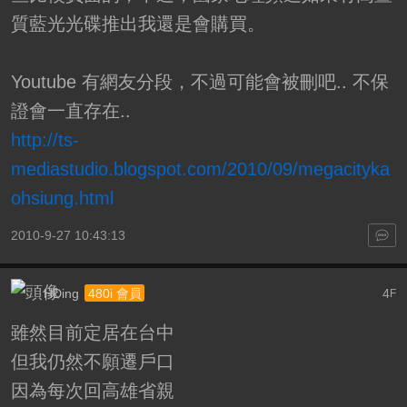
質藍光光碟推出我還是會購買。
Youtube 有網友分段，不過可能會被刪吧.. 不保
證會一直存在..
http://ts-
mediastudio.blogspot.com/2010/09/megacityka
ohsiung.html
2010-9-27 10:43:13
HDing
4
480i 會員
F
雖然目前定居在台中
但我仍然不願遷戶口
因為每次回高雄省親