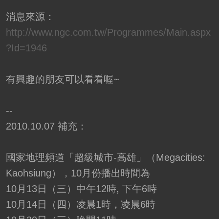
消息來源：
http://www.ngc.com.tw/Programmes/Main.aspx
?Id=1946
有興趣的朋友可以看看喔~
--
2010.10.07 補充：
國家地理頻道「超級城市-高雄」（Megacities:
Kaohsiung），10月份播出時間為
10月13日（三）中午12時, 下午6時
10月14日（四）凌晨1時，凌晨6時