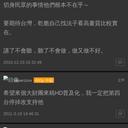
切身民眾的事情他們根本不在乎～
要期待台灣，乾脆自己找法子看高畫質比較實
在。
講了不會聽，聽了不會做，做又做不好。
2010-12-23 15:32:49
superzzxx
17
480p 中級
F
希望來個大財團來稿HD普及化，我一定把第四
台停掉改支持他
2011-3-19 14:46:31