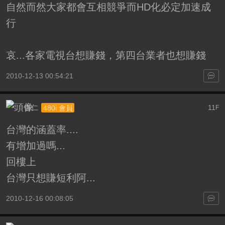
自然而然大家都會互相競爭而HD化必定加速成
行
哀...各家電視台想賺錢，第四台業者也想賺錢
2010-12-13 00:54:21
杏仁
11
480i 會員
F
台灣的涵蓋率....
有增加過嗎...
回樓上
台灣只想賺短利阿...
2010-12-16 00:08:05