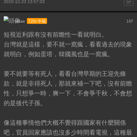
2010-12-23 13:57:03
wdae
16
720i 中級
F
短視近利跟有沒有前瞻性一看就明白。
台灣就是這樣，要不就一窩瘋，看看過去的現象
就明白，例如蛋塔，韓國風也是一窩瘋。
要不就要等有死人，看看台灣早期的王迎先條
款，就是非得死人，那就來補一下吧，沒有前瞻
性，只想爭一時，爽一下，不會爭千秋，不會想
的是後代子孫。
像這種事情他們大概不覺得跟國家有什麼關係
吧，官員回家應該也沒多少時間看電視，這種最