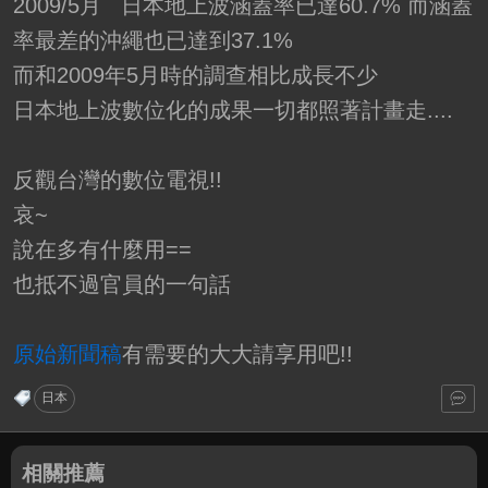
2009/5月 日本地上波涵蓋率已達60.7% 而涵蓋
率最差的沖繩也已達到37.1%
而和2009年5月時的調查相比成長不少
日本地上波數位化的成果一切都照著計畫走....
反觀台灣的數位電視!!
哀~
說在多有什麼用==
也抵不過官員的一句話
原始新聞稿
有需要的大大請享用吧!!
日本
相關推薦