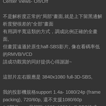
Center Views- On/Off
不是解析度正常的"局部"畫面,就是上下留黑邊解
析度變很差的"全部"畫面
有用調半寬這類的方式，調成比例正確的全畫
面,
但畫質遠遜於原生half-SBS影片, 像在看碼率低
的RMVB/VCD
請成功觀賞的同好提供心得謝謝~
這部片左右眼應是 3840x1080 full-3D-SBS,
我的投影機規格support 1.4a- 1080/24p (frame
packing), 720/60p, 還不支援1080/60p