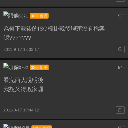
jay5271
53
480i 會員
F
為何下載後的ISO檔掛載後理頭沒有檔案
呢???????
2011-9-17 13:33:17
leif0702
54
320i 新手
F
看完西大說明後
我想又得敗家囉
2011-9-17 19:44:12