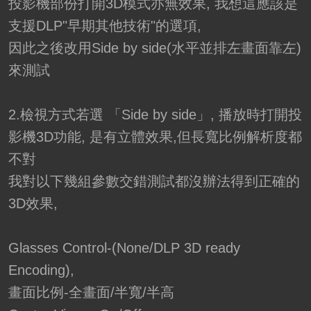
投影機部份打開3D模式亦無效果, 我想這應該是
支援DLP"早期其他技術"的選項,
因此之後改用Side by side(水平並排左畫面靠左)
來測試
2.檢視方式若選 「Side by side」, 播放時打開投
影機3D功能, 是有立體效果,但長寬比例解析度都
不對
我對以下幾組參數交錯測試都沒辦法得到正確的
3D效果,
Glasses Control-(None/DLP 3D ready
Encoding),
畫面比例-全畫面/半寬/半高