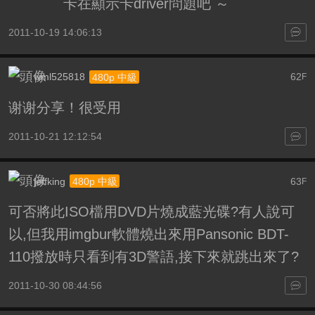
卡在顯示卡driver問題吧 ～
2011-10-19 14:06:13
wml525818
62
480p 中級
F
谢谢分享！很受用
2011-10-21 12:12:54
jeffking
63
480p 中級
F
可否將此ISO檔用DVD片燒成藍光碟?有人說可
以,但我用imgbur軟體燒出來用Pansonic BDT-
110撥放時只看到有3D警語,接下來就跳出來了?
2011-10-30 08:44:56