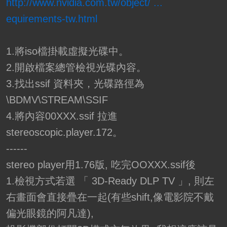
http://www.nvidia.com.tw/object/ ...
equirements-tw.html
1.將iso檔掛載虛擬光碟中。
2.開啟檔案總管檢視光碟內容。
3.找出ssif 資料夾，光碟路徑為
\BDMV\STREAM\SSIF
4.將內容00XXX.ssif 拉進
stereoscopic.player.172。
------
stereo player用1.76版, 吃完OOXXX.ssif後
1.檢視方式若選 「 3D-Ready DLP TV 」, 則左
右畫面會直接疊在一起(有些shift,像電影院不戴
偏光眼鏡的阿凡達),