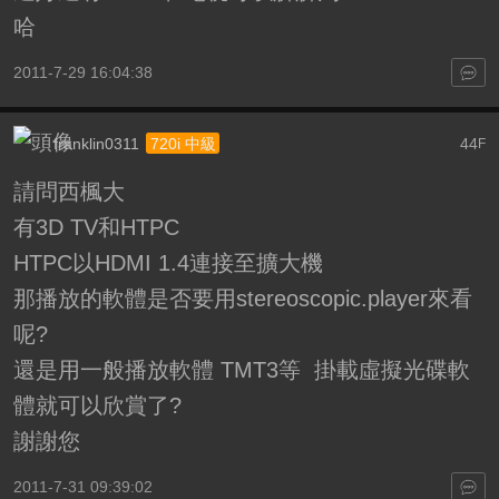
哈
2011-7-29 16:04:38
franklin0311
44
720i 中級
F
請問西楓大
有3D TV和HTPC
HTPC以HDMI 1.4連接至擴大機
那播放的軟體是否要用stereoscopic.player來看
呢?
還是用一般播放軟體 TMT3等 掛載虛擬光碟軟
體就可以欣賞了?
謝謝您
2011-7-31 09:39:02