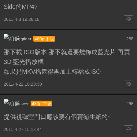
Side的MP4?
2011-4-8 19:26:15
longtiger
28
480p 中級
F
那下載 ISO版本 那不就還要燒錄成藍光片 再買
3D 藍光播放機
如果是MKV檔還得再加上轉檔成ISO
2011-4-22 10:29:30
shower
29
480p 中級
F
提供視聽室門口應該要有個賣衛生紙的~
2011-4-27 15:12:44