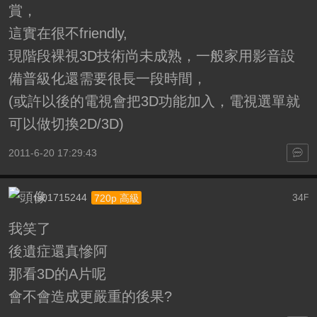
賞，
這實在很不friendly,
現階段裸視3D技術尚未成熟，一般家用影音設
備普級化還需要很長一段時間，
(或許以後的電視會把3D功能加入，電視選單就
可以做切換2D/3D)
2011-6-20 17:29:43
ts01715244
34
720p 高級
F
我笑了
後遺症還真慘阿
那看3D的A片呢
會不會造成更嚴重的後果?