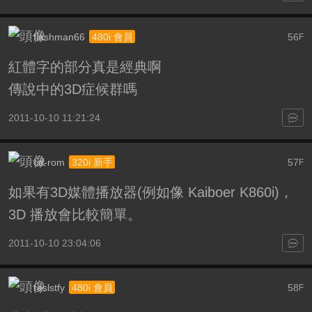
flashman66
56
480i 會員
F
紅體字的部分真是經典啊
傳說中的3D症候群嗎
2011-10-10 11:21:24
cd-rom
57
320i 新手
F
如果有3D媒體播放器(例如像 Kaiboer K860i)，
3D 播放會比較簡單。
2011-10-10 23:04:06
reslstfy
58
480i 會員
F