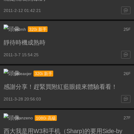
2011-2-12 01:42:21
ledmh
25
320i 新手
F
靜待時機成熟時
2011-3-7 15:54:25
poleaxjer
26
320i 新手
F
感謝分享！趕緊買附紅藍眼鏡來體驗看看！
2011-3-28 20:56:03
chanzeno
27
1080i 高級
F
西大我是用W3和手机（Sharp)的要用Side-by