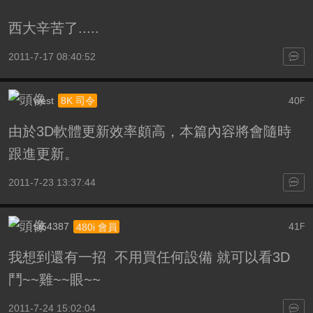
西大辛苦了.....
2011-7-17 08:40:52
west
40
8K 司令
F
由於3D軟體更新效率頗高，本篇內容將會隨時
跟進更新。
2011-7-23 13:37:44
st54387
41
480i 會員
F
我想到還有一招 不用買任何設備 就可以看3D
鬥~~雞~~眼~~
2011-7-24 15:02:04