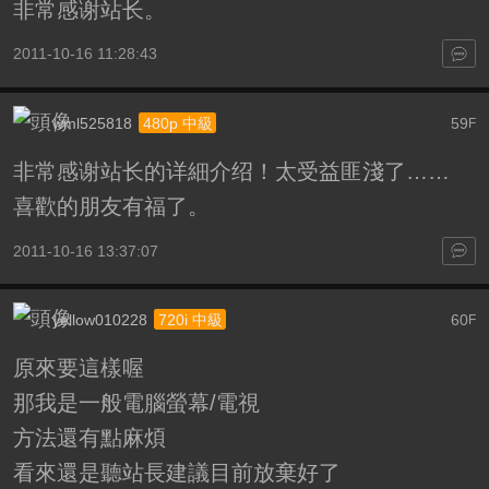
非常感谢站长。
2011-10-16 11:28:43
wml525818
59
480p 中級
F
非常感谢站长的详細介绍！太受益匪淺了……
喜歡的朋友有福了。
2011-10-16 13:37:07
yellow010228
60
720i 中級
F
原來要這樣喔
那我是一般電腦螢幕/電視
方法還有點麻煩
看來還是聽站長建議目前放棄好了