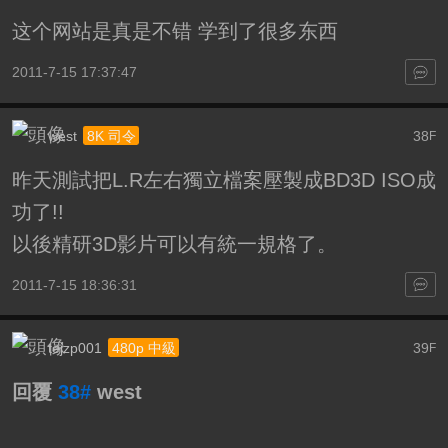
这个网站是真是不错 学到了很多东西
2011-7-15 17:37:47
west
38
8K 司令
F
昨天測試把L.R左右獨立檔案壓製成BD3D ISO成
功了!!
以後精研3D影片可以有統一規格了。
2011-7-15 18:36:31
tejzp001
39
480p 中級
F
回覆
38#
west