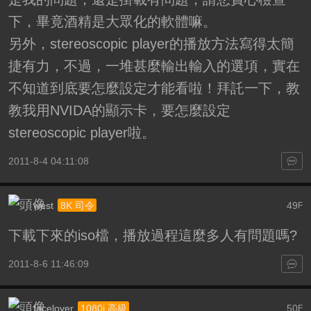
下，畢竟酒精是大眾化的軟體嘛。
另外，stereoscopic player的播放方法寫得太簡
捷有力，不過，一堆甚麼輸出輸入的選項，實在
不知道到底要怎麼設定才能看啦！拜託一下，教
教我用NVIDA的顯示卡，要怎麼設定
stereoscopic player啦。
2011-8-4 04:11:08
west
49
8K 司令
F
下載下來的iso檔，播放過程這麼多人有問題嗎?
2011-8-6 11:46:09
facelover
50
1080i 高級
F