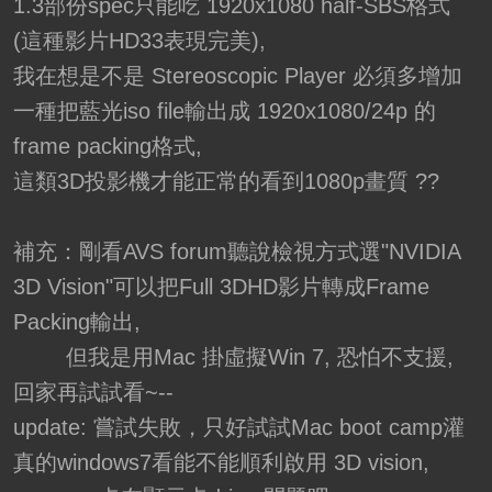
1.3部份spec只能吃 1920x1080 half-SBS格式
(這種影片HD33表現完美),
我在想是不是 Stereoscopic Player 必須多增加
一種把藍光iso file輸出成 1920x1080/24p 的
frame packing格式,
這類3D投影機才能正常的看到1080p畫質 ??
補充：剛看AVS forum聽說檢視方式選"NVIDIA
3D Vision"可以把Full 3DHD影片轉成Frame
Packing輸出,
但我是用Mac 掛虛擬Win 7, 恐怕不支援,
回家再試試看~--
update: 嘗試失敗，只好試試Mac boot camp灌
真的windows7看能不能順利啟用 3D vision,