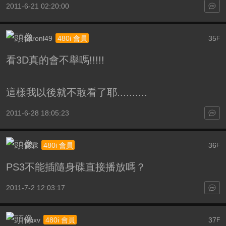
2011-6-21 02:20:00
aaronl49
35
480i 會員
F
看3D真的會不舉嗎!!!!!
這樣我以後就不敢看了耶..........
2011-6-28 18:05:23
霖霖
36
480i 會員
F
PS3不能插隨身碟直接播放嗎？
2011-7-2 12:03:17
wuxv
37
480i 會員
F