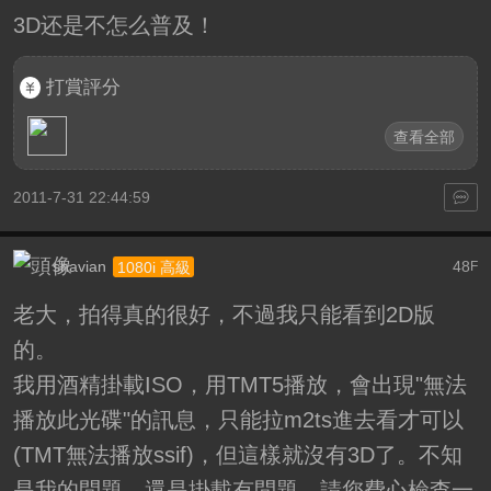
3D还是不怎么普及！
打賞評分
查看全部
2011-7-31 22:44:59
shavian
48
1080i 高級
F
老大，拍得真的很好，不過我只能看到2D版
的。
我用酒精掛載ISO，用TMT5播放，會出現"無法
播放此光碟"的訊息，只能拉m2ts進去看才可以
(TMT無法播放ssif)，但這樣就沒有3D了。不知
是我的問題，還是掛載有問題，請您費心檢查一