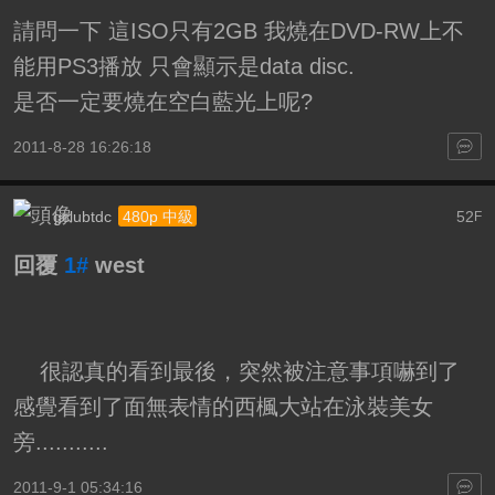
請問一下 這ISO只有2GB 我燒在DVD-RW上不
能用PS3播放 只會顯示是data disc.
是否一定要燒在空白藍光上呢?
2011-8-28 16:26:18
gclubtdc
52
480p 中級
F
回覆
1#
west
很認真的看到最後，突然被注意事項嚇到了
感覺看到了面無表情的西楓大站在泳裝美女
旁...........
2011-9-1 05:34:16