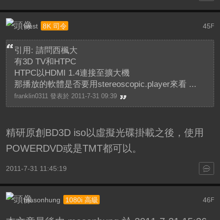
west
45
8K 司令
F
引用: 請問西楓大
有3D TV和HTPC
HTPC以HDMI 1.4連接至擴大機
那播放的軟體是否要用stereoscopic.player來看 ...
franklin0311 發表於 2011-7-31 09:39
精研原創BD3D iso以虛擬光碟掛載之後，使用
POWERDVD或是TMT都可以。
2011-7-31 11:45:19
masonhung
46
1080i 高級
F