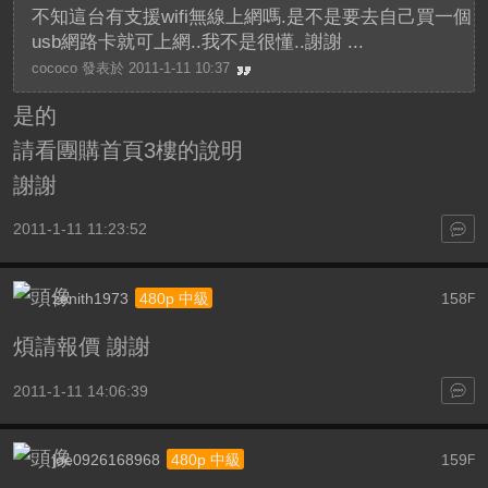
不知這台有支援wifi無線上網嗎.是不是要去自己買一個
usb網路卡就可上網..我不是很懂..謝謝 ...
cococo 發表於 2011-1-11 10:37
是的
請看團購首頁3樓的說明
謝謝
2011-1-11 11:23:52
zenith1973
158
480p 中級
F
煩請報價 謝謝
2011-1-11 14:06:39
joe0926168968
159
480p 中級
F