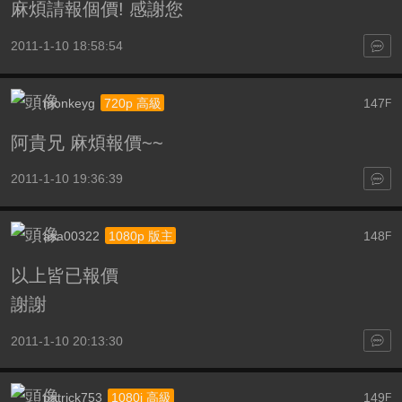
麻煩請報個價! 感謝您
2011-1-10 18:58:54
monkeyg
147
720p 高級
F
阿貴兄 麻煩報價~~
2011-1-10 19:36:39
asa00322
148
1080p 版主
F
以上皆已報價
謝謝
2011-1-10 20:13:30
patrick753
149
1080i 高級
F