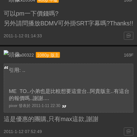
rock20304
168
480p 中級
F
可以pm一下價錢嗎?
另外請問播放BDMV可外掛SRT字幕嗎?Thanks!!
2011-1-12 01:14:33
asa00322
169
1080p 版主
F
引用: ..
ME TO..小弟也是比較想要這壹台..阿貴版主..有這台
的報價嗎..謝謝....
pixer 發表於 2011-1-11 22:30
這是優惠的團購,只有max這款,謝謝
2011-1-12 07:52:49