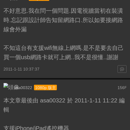
不好意思.我在問一個問題.因電視牆當初在裝潢
時.忘記跟設計師告知留網路口.所以如要接網路
線會外漏
不知這台有支援wifi無線上網嗎.是不是要去自己
買一個usb網路卡就可上網..我不是很懂..謝謝
2011-1-11 10:37:37
asa00322
156
1080p 版主
F
本文章最後由 asa00322 於 2011-1-11 11:22 編
輯
支援iPhone/iPad遙控機器