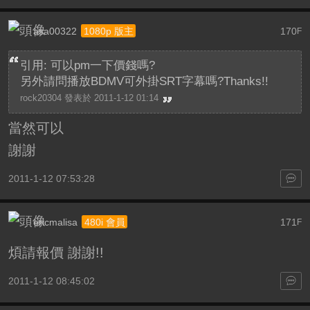
asa00322
170
1080p 版主
F
引用: 可以pm一下價錢嗎?
另外請問播放BDMV可外掛SRT字幕嗎?Thanks!!
rock20304 發表於 2011-1-12 01:14
當然可以
謝謝
2011-1-12 07:53:28
ericmalisa
171
480i 會員
F
煩請報價 謝謝!!
2011-1-12 08:45:02