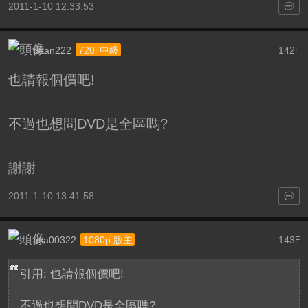
2011-1-10 12:33:53
dean222
142
720i 中級
F
也請報個價吧!
不過也想問DVD是全區嗎?
謝謝
2011-1-10 13:41:58
asa00322
143
1080p 版主
F
引用: 也請報個價吧!
不過也想問DVD是全區嗎?