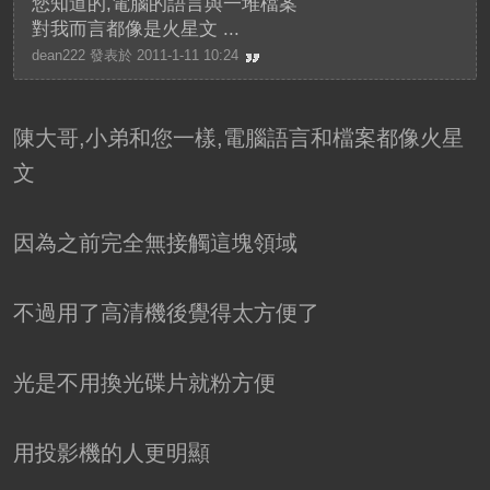
您知道的,電腦的語言與一堆檔案
對我而言都像是火星文 ...
dean222 發表於 2011-1-11 10:24
陳大哥,小弟和您一樣,電腦語言和檔案都像火星
文
因為之前完全無接觸這塊領域
不過用了高清機後覺得太方便了
光是不用換光碟片就粉方便
用投影機的人更明顯