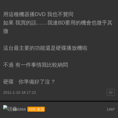
用這種機器播DVD 我也不贊同
如果 我買的話.......我連BD要用的機會也微乎其
微
這台最主要的功能還是硬碟播放機啦
不過 有一件事情我比較納悶
硬碟 你準備好了沒 ?
2011-1-10 18:17:22
iris5868
146
480i 會員
F