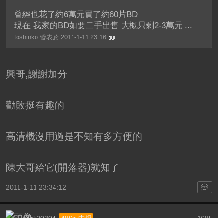
曾經也花了約6萬元買了約60片BD
現在 我家的BD如要二手出售 大概只剩2-3萬元 ...
toshinko 發表於 2011-1-11 23:16
興哥,謝謝加分
勸敗挺有趣的
高清機沒用過是不知有多方便的
陳大哥給它(開落器)就知了
2011-1-11 23:34:12