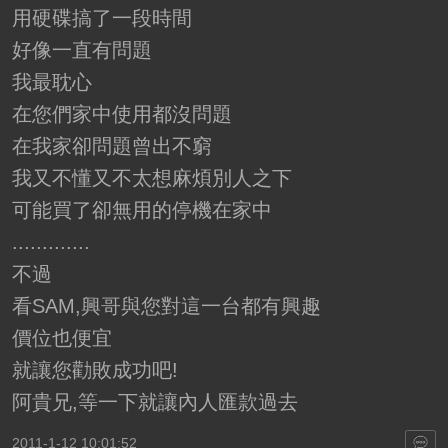
用硬碟搞了一段時間
好像一直有問題
我最耽心
在您們家中使用都沒問題
在我家卻問題曾出不窮
我又不懂又不太想麻煩別人之下
可能買了卻無用的停機在家中
.............
不過
看SAM,興哥與您對這一台都有興趣
價位也便宜
就讓您勸敗成功吧!
阿貴兄,等一下就讓內人匯款過去
2011-1-12 10:01:52