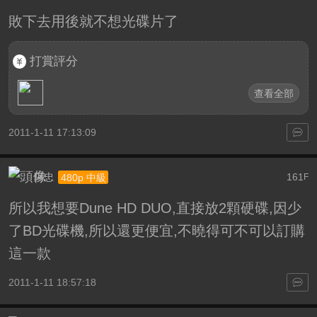
敗下去用後就不想光碟片了
打賞評分
查看全部
2011-1-11 17:13:09
阿忠
161
480p 中級
F
所以我想要Dune HD DUO,直接放2顆硬碟,因少
了BD光碟機,所以還更便宜,不曉得可不可以訂購
這一款
2011-1-11 18:57:18