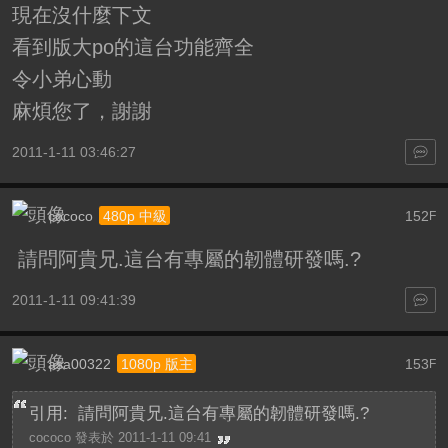
現在沒什麼下文
看到版大po的這台功能齊全
令小弟心動
麻煩您了，謝謝
2011-1-11 03:46:27
cococo
152
480p 中級
F
請問阿貴兄.這台有專屬的韌體研發嗎.?
2011-1-11 09:41:39
asa00322
153
1080p 版主
F
引用:
請問阿貴兄.這台有專屬的韌體研發嗎.?
cococo 發表於 2011-1-11 09:41