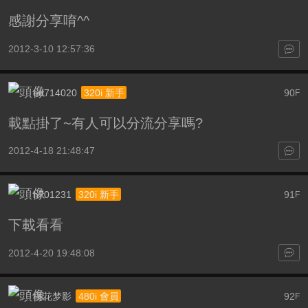
感謝分享唷^^
2012-3-10 12:57:36
ed714020
90
320i 新手
F
載點掛了~有人可以分流分享嗎?
2012-4-18 21:48:47
h701231
91
320i 新手
F
下載看看
2012-4-20 19:48:08
桃花梦影
92
480i 會員
F