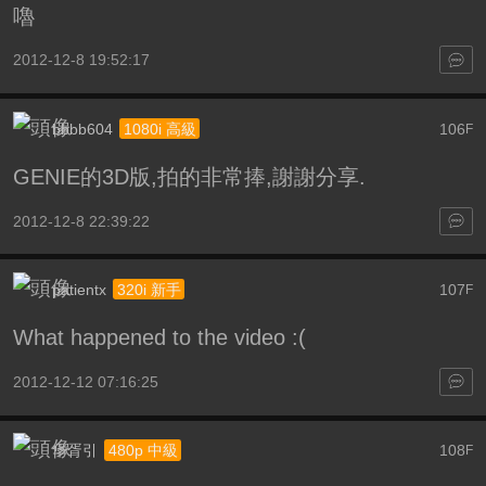
嚕
2012-12-8 19:52:17
bbbb604
106
1080i 高級
F
GENIE的3D版,拍的非常捧,謝謝分享.
2012-12-8 22:39:22
patientx
107
320i 新手
F
What happened to the video :(
2012-12-12 07:16:25
华胥引
108
480p 中級
F