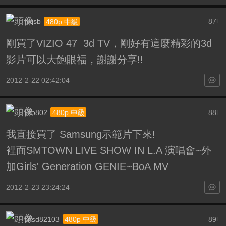
hkjsb
87
480p 中級
F
剛買了VIZIO 47 3d TV，剛好有這麼精彩的3d
影片可以大飽眼福，謝謝分享!!
2012-2-22 02:42:04
xxo802
88
480p 中級
F
我直接買了 Samsung示範片下來!
裡面SMTOWN LIVE SHOW IN L.A 演唱會~外
加Girls' Generation GENIE~BoA MV
2012-2-23 23:24:24
snsd82103
89
480p 中級
F