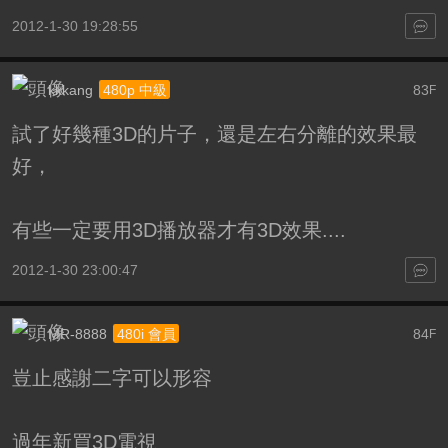
2012-1-30 19:28:55
kkkang
83
480p 中級
F
試了好幾種3D的片子，還是左右分離的效果最
好，
有些一定要用3D播放器才有3D效果....
2012-1-30 23:00:47
MR-8888
84
480i 會員
F
豈止感謝二字可以形容
過年新買3D電視