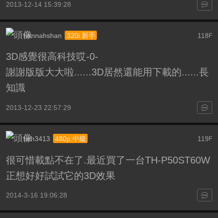
2013-12-14 15:39:28
hannahshan
118
320i 新手
F
3D感覺很高科技哎-0-
謝謝版版大大啦......3D居然還能用下載的......長
知識
2013-12-23 22:57:29
hch3413
119
480p 中級
F
很可惜載點不在了.最近買了一台TH-P50ST60W
正想好好試試它的3D效果
2014-3-16 19:06:28