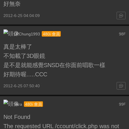
好無奈
2012-6-25 04:04:09
LPChung1993
98
480i 會員
F
真是太棒了
不知載了3D眼鏡
是不是就能感覺SNSD在你面前唱歌一樣
好期待喔.....CCC
2012-6-25 07:50:40
Yera
99
480i 會員
F
Not Found
The requested URL /ccount/click.php was not