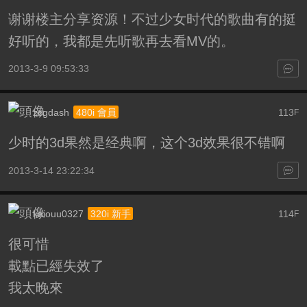
谢谢楼主分享资源！不过少女时代的歌曲有的挺
好听的，我都是先听歌再去看MV的。
2013-3-9 09:53:33
zcgdash
113
480i 會員
F
少时的3d果然是经典啊，这个3d效果很不错啊
2013-3-14 23:22:34
kaiouu0327
114
320i 新手
F
很可惜
載點已經失效了
我太晚來