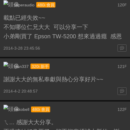
superaudio
120
480i 會員
F
載點已經失效~~
不知哪位仁兄大大 可以分享一下
小弟剛買了 Epson TW-5200 想來過過癮 感恩
2014-3-28 23:45:56
tyan337
121
320i 新手
F
謝謝大大的無私奉獻與熱心分享好片~~
2014-4-2 20:48:57
nekobell
122
480i 會員
F
ㄟ... 感謝大大分享。