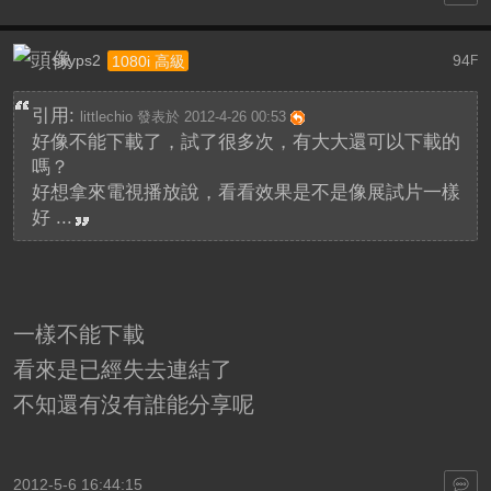
skyps2
94
1080i 高級
F
引用:
littlechio 發表於 2012-4-26 00:53
好像不能下載了，試了很多次，有大大還可以下載的
嗎？
好想拿來電視播放說，看看效果是不是像展試片一樣
好 ...
一樣不能下載
看來是已經失去連結了
不知還有沒有誰能分享呢
2012-5-6 16:44:15