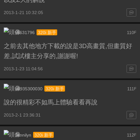
2013-1-21 10:32:05
s5631796
110
320i 新手
F
之前去其他地方下載的說是3D高畫質,但畫質好
差,試試樓主分享的,謝謝喔!
2013-1-23 11:04:56
a0935300030
111
320i 新手
F
說的很精彩不如馬上體驗看看再說
2013-2-1 23:36:31
Jennilyn
112
320i 新手
F