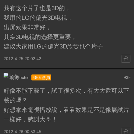
我有这个片子也是3D的，
我用的LG的偏光3D电视，
出屏效果非常好，
其实3D电视的选择更重要，
建议大家用LG的偏光3D欣赏也个片子
2012-4-25 20:02:42
littlechio
93
480i 會員
F
好像不能下載了，試了很多次，有大大還可以下
載的嗎？
好想拿來電視播放說，看看效果是不是像展試片
一樣好，感謝大哥！
2012-4-26 00:53:45