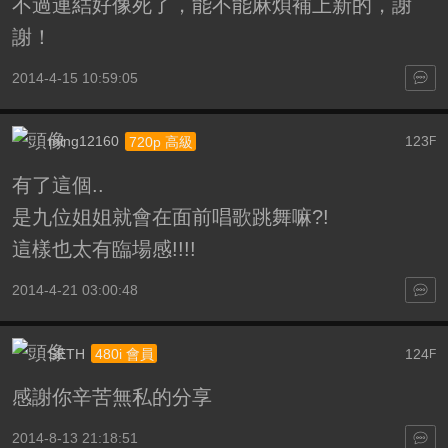
不過連結好像死了，能不能麻煩補上新的，謝
謝！
2014-4-15 10:59:05
ming12160
123
720p 高級
F
有了這個..
是九位姐姐就會在面前唱歌跳舞嘛?!
這樣也太有臨場感!!!!
2014-4-21 03:00:48
SETH
124
480i 會員
F
感謝你辛苦無私的分享
2014-8-13 21:18:51