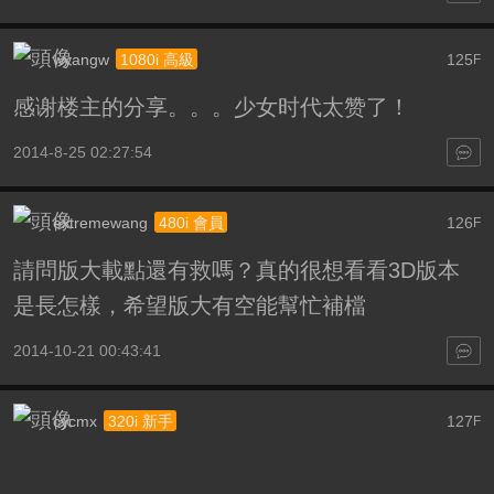
wyangw
125
1080i 高級
F
感谢楼主的分享。。。少女时代太赞了！
2014-8-25 02:27:54
extremewang
126
480i 會員
F
請問版大載點還有救嗎？真的很想看看3D版本
是長怎樣，希望版大有空能幫忙補檔
2014-10-21 00:43:41
cycmx
127
320i 新手
F