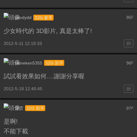
goodydd
95
320i 新手
F
少女時代的 3D影片, 真是太棒了!
2012-5-11 12:19:33
heineken5355
96
320i 新手
F
試試看效果如何....謝謝分享喔
2012-5-18 12:40:45
雷雲
97
320i 新手
F
是啊!
不能下載