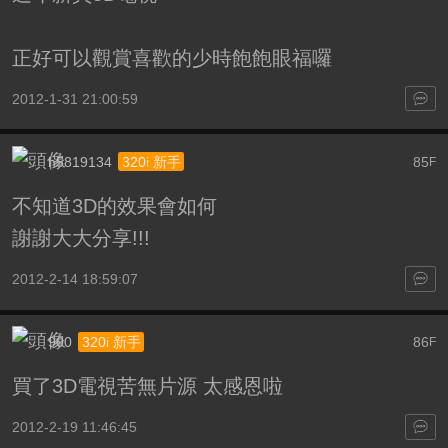
正好可以觀賞喜歡的少時飽飽眼福囉
2012-1-31 21:00:59
h5819134
85
320i 新手
F
不知道3D的效果會如何
謝謝大大分享!!!
2012-2-14 18:59:07
900
86
320i 新手
F
買了3D電視苦無片源 太感恩啦
2012-2-19 11:46:45