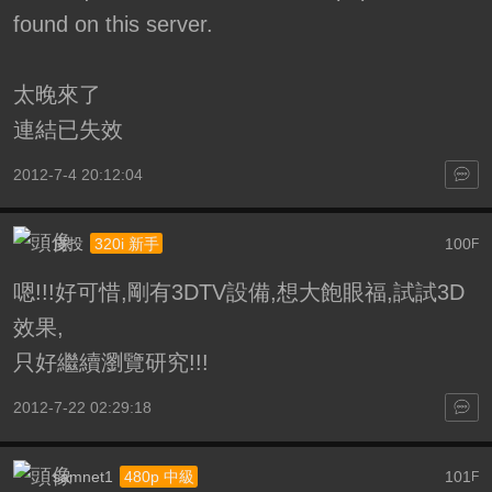
found on this server.
太晚來了
連結已失效
2012-7-4 20:12:04
皮投
100
320i 新手
F
嗯!!!好可惜,剛有3DTV設備,想大飽眼福,試試3D
效果,
只好繼續瀏覽研究!!!
2012-7-22 02:29:18
samnet1
101
480p 中級
F