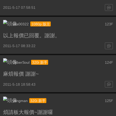
2011-5-17 07:58:51
asa00322
123
1080p 版主
F
以上報價已回覆。謝謝。
2011-5-17 08:33:22
CyberSoul
124
320i 新手
F
麻煩報價 謝謝~
2011-5-18 18:58:43
yangman
125
320i 新手
F
煩請板大報價~謝謝囉