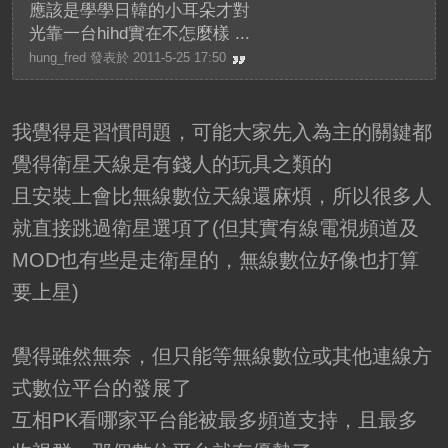
應該是學學日韓的小耳朵才對
光靠一台hihd實在不怎麼樣 ...
hung_fred 發表於 2011-5-25 17:50
我覺得是習慣問題，可能大家先入為主的關鍵都
覺得衛星天線是有錢人的玩具之類的
且安裝上會比無線數位天線還麻煩，所以很多人
就直接跳過衛星選項了(但其實有線電視頻道及
MOD也有些是走衛星的，無線數位好像也打算
要上星)
覺得雖然無奈，但只能等無線數位或其他連線方
式數位平台的發展了
互相PK看哪家平台能被最多頻道支持，且最多