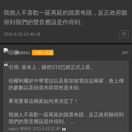
我個人不喜歡一延再延的跳票奇蹟，反正政府聽
得到我們的聲音應該是作得到。
2011-5-23 12:40:18
MWANG
26
1080i 高級
F
引用: 基本上，雖然ST2已經正式上星。
但權利屬於中華電信以及新加坡電信這兩家，會上傳
的參數以及頻道內容當然是未知。
畢竟要看這兩家如何來決定了！
我個人不喜歡一延再延的跳票奇蹟，反正政府聽得到
我們的聲音應該是作得到。 ...
eapcy 發表於 2011-5-23 12:40