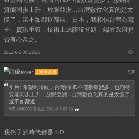
質能同步上升，放眼亞洲...台灣數位化真的是太
慢了，遠不如鄰近韓國、日本，我相信台灣為電
子、資訊重鎮，技術上應該沒問題，端看政府是
否有心為之。
2011-6-3 00:19:25
facelover
53
1080i 高級
F
引用: 希望到時候，台灣的HD不僅數量變多，也期待
質能同步上升，放眼亞洲...台灣數位化真的是太慢了，
遠不如鄰近 ...
WEILIN0206 發表於 2011-6-3 00:19
我孫子的時代都是 HD