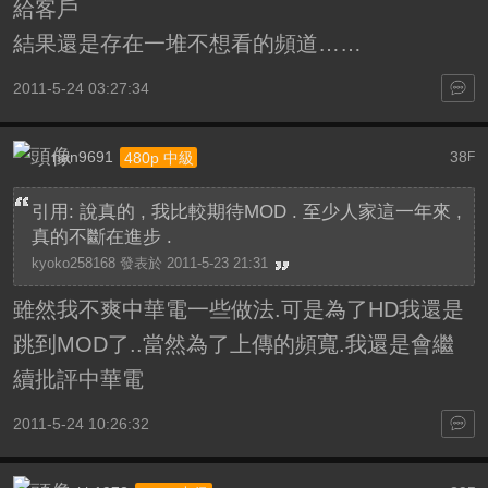
給客戶
結果還是存在一堆不想看的頻道……
2011-5-24 03:27:34
nan9691
38
480p 中級
F
引用: 說真的 , 我比較期待MOD . 至少人家這一年來 ,
真的不斷在進步 .
kyoko258168 發表於 2011-5-23 21:31
雖然我不爽中華電一些做法.可是為了HD我還是
跳到MOD了
..當然為了上傳的頻寬.我還是會繼
續批評中華電
2011-5-24 10:26:32