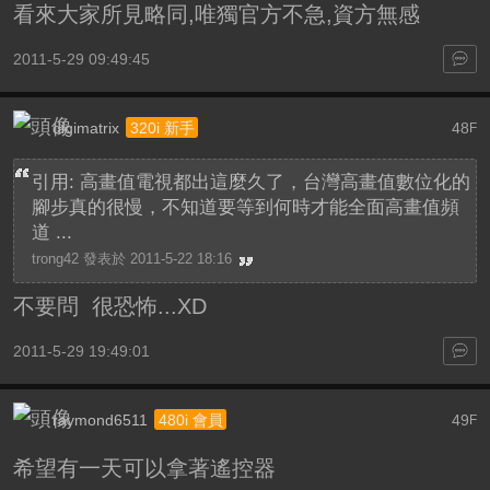
看來大家所見略同,唯獨官方不急,資方無感
2011-5-29 09:49:45
digimatrix
48
320i 新手
F
引用: 高畫值電視都出這麼久了，台灣高畫值數位化的
腳步真的很慢，不知道要等到何時才能全面高畫值頻
道 ...
trong42 發表於 2011-5-22 18:16
不要問 很恐怖...XD
2011-5-29 19:49:01
raymond6511
49
480i 會員
F
希望有一天可以拿著遙控器