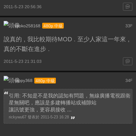
2011-5-23 20:56:36
kyoko258168
33
480p 中級
F
說真的 , 我比較期待MOD . 至少人家這一年來 ,
真的不斷在進步 .
2011-5-23 21:31:03
toppy368
34
480p 中級
F
引用: 不知是不是我的認知有問題，無線廣播電視跟衛
星無關吧，應該是多建轉播站或補隙站
讓訊號更強，更容易接收 ...
rickywu67 發表於 2011-5-23 16:28