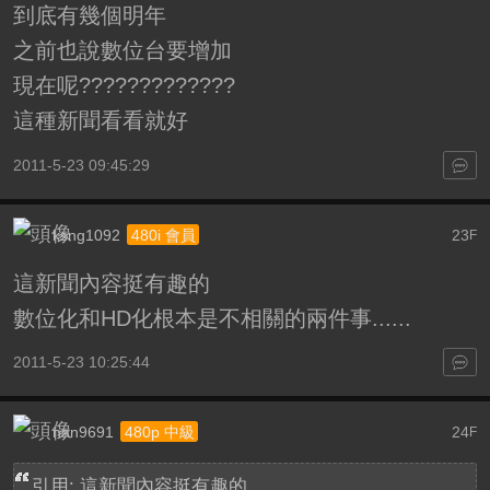
到底有幾個明年
之前也說數位台要增加
現在呢?????????????
這種新聞看看就好
2011-5-23 09:45:29
ksng1092
23
480i 會員
F
這新聞內容挺有趣的
數位化和HD化根本是不相關的兩件事......
2011-5-23 10:25:44
nan9691
24
480p 中級
F
引用: 這新聞內容挺有趣的