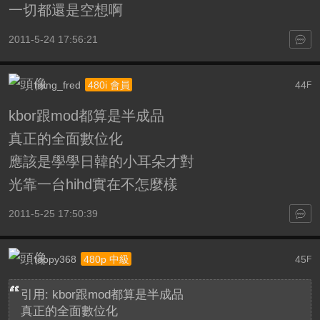
一切都還是空想啊
2011-5-24 17:56:21
hung_fred
44
480i 會員
F
kbor跟mod都算是半成品
真正的全面數位化
應該是學學日韓的小耳朵才對
光靠一台hihd實在不怎麼樣
2011-5-25 17:50:39
toppy368
45
480p 中級
F
引用: kbor跟mod都算是半成品
真正的全面數位化