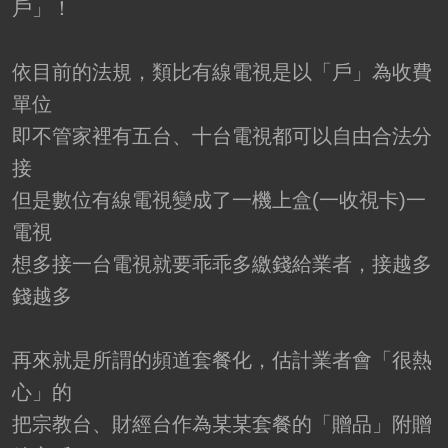
戶」！
依目前的法規，類比有線電視是以「戶」為收費
單位
即不管家裡有五台、十台電視都可以自由合法分
接
但是數位有線電視變成了一機上盒(一收視卡)一
電視
想多接一台電視就要乖乖多繳錢給業者，接越多
錢越多
再來就是所謂的頻道套餐化，估計業者會「很熱
心」的
把宗教台、財經台作為某某套餐的「贈品」附贈