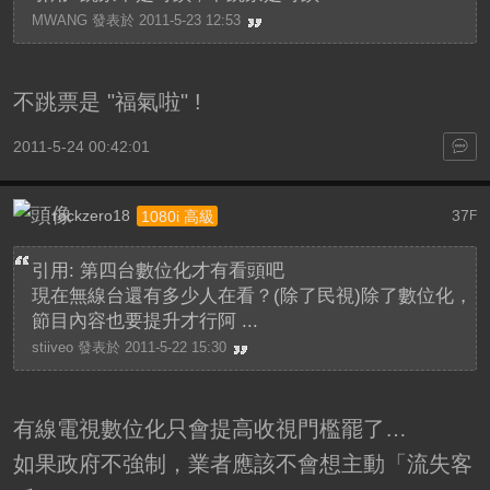
MWANG 發表於 2011-5-23 12:53
不跳票是 "福氣啦" !
2011-5-24 00:42:01
rockzero18
37
1080i 高級
F
引用: 第四台數位化才有看頭吧
現在無線台還有多少人在看？(除了民視)除了數位化，
節目內容也要提升才行阿 ...
stiiveo 發表於 2011-5-22 15:30
有線電視數位化只會提高收視門檻罷了…
如果政府不強制，業者應該不會想主動「流失客