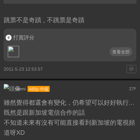
跳票不是奇蹟 , 不跳票是奇蹟
打賞評分
查看全部
2011-5-23 12:53:57
sunni
27
480p 中級
F
雖然覺得都還會有變化，仍希望可以好好執行...
既然是跟新加坡電信合作的話
不知道未來有沒有可能直接看到新加坡的電視頻
道呀XD