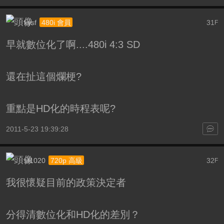
kysf
31
480i 會員
F
早就數位化了啊....480i 4:3 SD
還在扯這個爛梗?
重點是HD化的時程表呢?
2011-5-23 19:39:28
sf1020
32
720p 高級
F
我很懷疑目前的政策決定者
分得清數位化和HD化的差別？