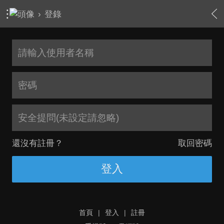
›
登錄
安全提問(未設定請忽略)
還沒有註冊？
取回密碼
登入
首頁
|
登入
|
註冊