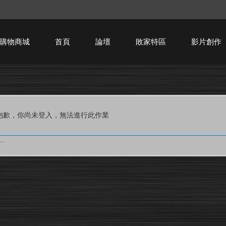
購物商城
首頁
論壇
敗家特區
影片創作
HTPC技術討論
抱歉，你尚未登入，無法進行此作業
.