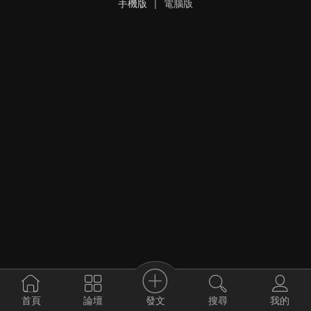
手機版
|
電腦版
發文
首頁
論壇
搜尋
我的