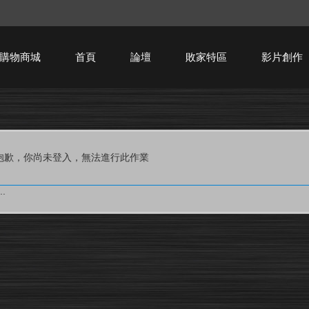
購物商城
首頁
論壇
敗家特區
影片創作
HTPC技術討論
抱歉，你尚未登入，無法進行此作業
.