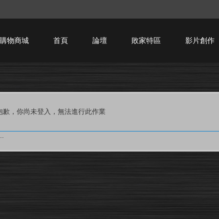
購物商城
首頁
論壇
敗家特區
影片創作
HTPC技術討論
抱歉，你尚未登入，無法進行此作業
.