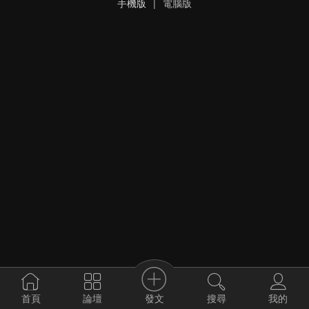
手機版
|
電腦版
發文
首頁
論壇
搜尋
我的