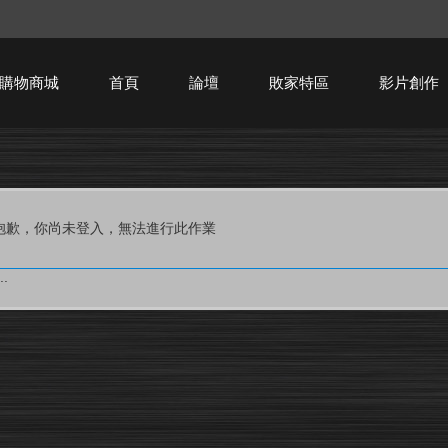
購物商城
首頁
論壇
敗家特區
影片創作
HTPC技術討論
抱歉，你尚未登入，無法進行此作業
.