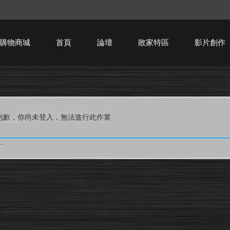
購物商城
首頁
論壇
敗家特區
影片創作
HTPC技術討論
抱歉，你尚未登入，無法進行此作業
.