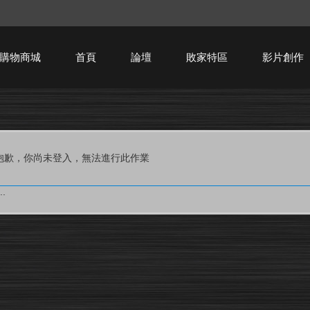
購物商城
首頁
論壇
敗家特區
影片創作
HTPC技術討論
抱歉，你尚未登入，無法進行此作業
.