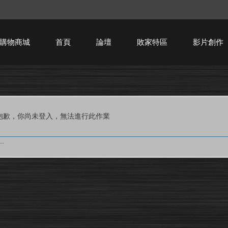
購物商城
首頁
論壇
敗家特區
影片創作
HTPC技術討論
抱歉，你尚未登入，無法進行此作業
.