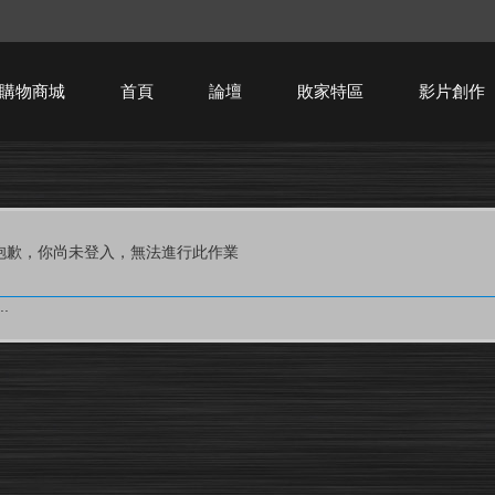
購物商城
首頁
論壇
敗家特區
影片創作
HTPC技術討論
抱歉，你尚未登入，無法進行此作業
.