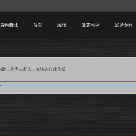
購物商城
首頁
論壇
敗家特區
影片創作
HTPC技術討論
抱歉，你尚未登入，無法進行此作業
.