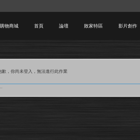
購物商城
首頁
論壇
敗家特區
影片創作
HTPC技術討論
抱歉，你尚未登入，無法進行此作業
.