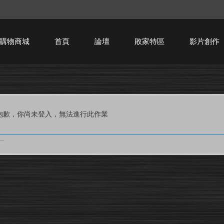
購物商城
首頁
論壇
敗家特區
影片創作
HTPC技術討論
抱歉，你尚未登入，無法進行此作業
.