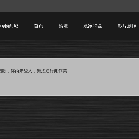
購物商城
首頁
論壇
敗家特區
影片創作
HTPC技術討論
抱歉，你尚未登入，無法進行此作業
.