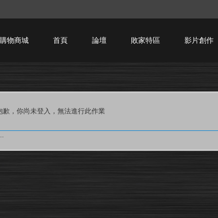
購物商城
首頁
論壇
敗家特區
影片創作
HTPC技術討論
抱歉，你尚未登入，無法進行此作業
.