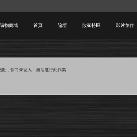
購物商城
首頁
論壇
敗家特區
影片創作
HTPC技術討論
抱歉，你尚未登入，無法進行此作業
.