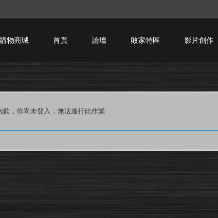
購物商城
首頁
論壇
敗家特區
影片創作
HTPC技術討論
抱歉，你尚未登入，無法進行此作業
.