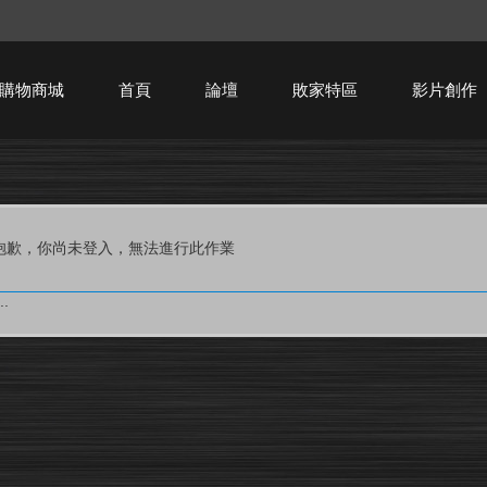
購物商城
首頁
論壇
敗家特區
影片創作
HTPC技術討論
抱歉，你尚未登入，無法進行此作業
.