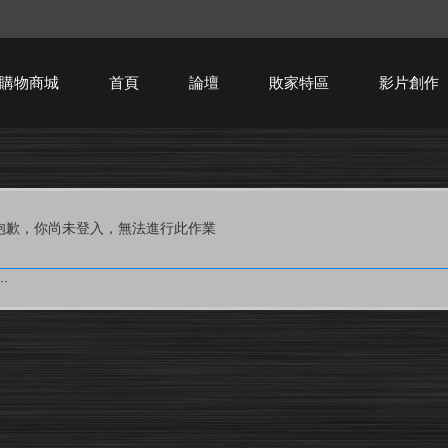
購物商城
首頁
論壇
敗家特區
影片創作
HTPC技術討論
抱歉，你尚未登入，無法進行此作業
.