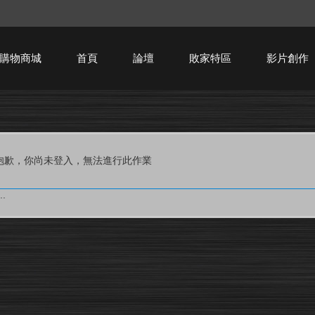
購物商城
首頁
論壇
敗家特區
影片創作
HTPC技術討論
抱歉，你尚未登入，無法進行此作業
.