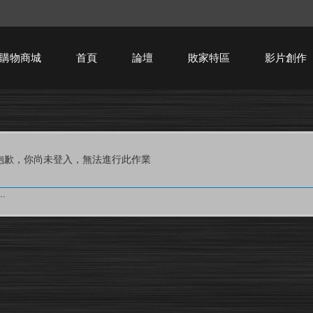
購物商城
首頁
論壇
敗家特區
影片創作
HTPC技術討論
抱歉，你尚未登入，無法進行此作業
.