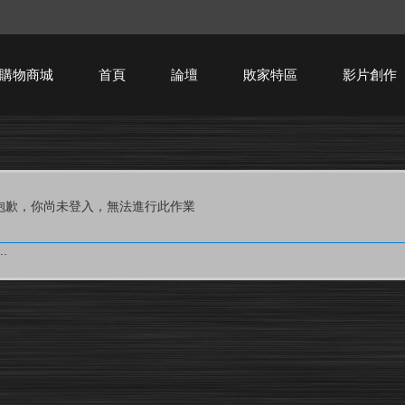
購物商城
首頁
論壇
敗家特區
影片創作
HTPC技術討論
抱歉，你尚未登入，無法進行此作業
.