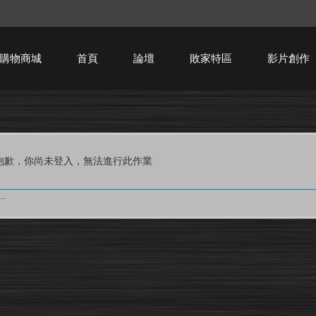
購物商城
首頁
論壇
敗家特區
影片創作
HTPC技術討論
抱歉，你尚未登入，無法進行此作業
.