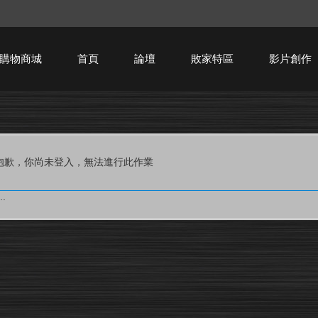
購物商城
首頁
論壇
敗家特區
影片創作
HTPC技術討論
抱歉，你尚未登入，無法進行此作業
.